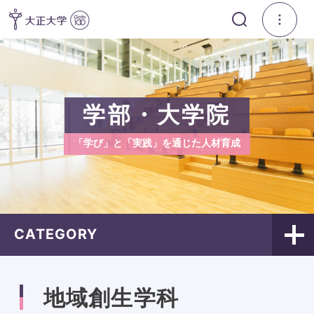
学部・大学院
「学び」と「実践」を通じた人材育成
CATEGORY
地域創生学科