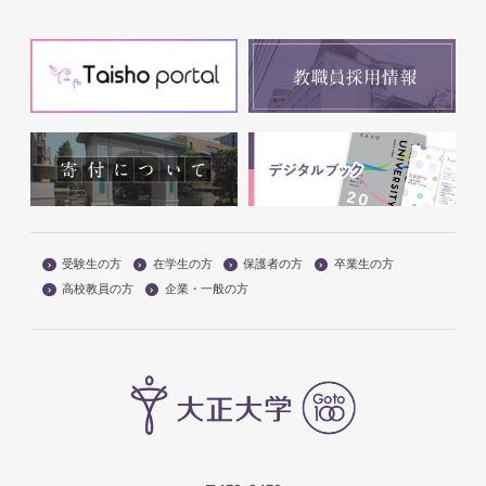
受験生の方
在学生の方
保護者の方
卒業生の方
高校教員の方
企業・一般の方