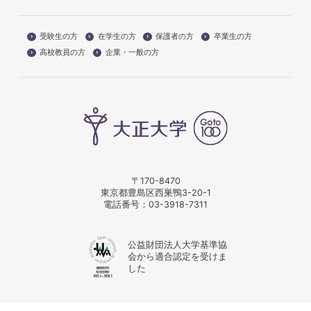
受験生の方
在学生の方
保護者の方
卒業生の方
高校教員の方
企業・一般の方
〒170-8470
東京都豊島区西巣鴨3-20-1
電話番号：
03-3918-7311
公益財団法人大学基準協
会から適合認定を受けま
した