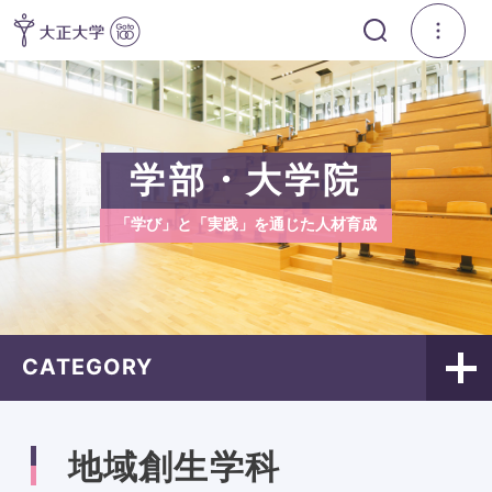
学部・大学院
「学び」と「実践」を通じた人材育成
CATEGORY
地域創生学科