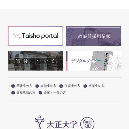
受験生の方
在学生の方
保護者の方
卒業生の方
高校教員の方
企業・一般の方