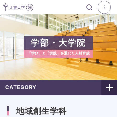
学部・大学院
「学び」と「実践」を通じた人材育成
CATEGORY
地域創生学科