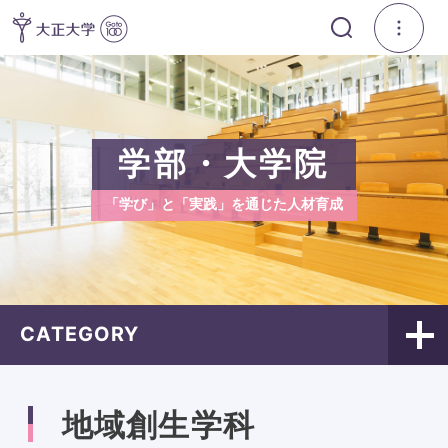
学部・大学院
「学び」と「実践」を通じた人材育成
CATEGORY
地域創生学科