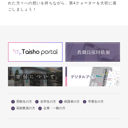
れた方々への想いを持ちながら、第4クォーターを大切に過
ごしましょう！
受験生の方
在学生の方
保護者の方
卒業生の方
高校教員の方
企業・一般の方