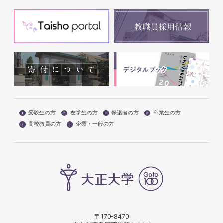
受験生の方
在学生の方
保護者の方
卒業生の方
高校教員の方
企業・一般の方
〒170-8470