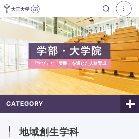
学部・大学院
「学び」と「実践」を通じた人材育成
CATEGORY
地域創生学科