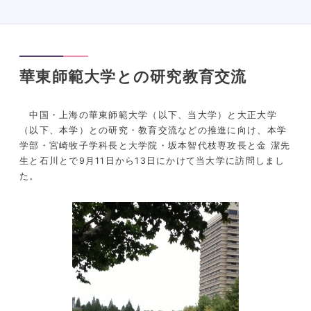
華東師範大学との研究教育交流
中国・上海の華東師範大学（以下、当大学）と大正大学
（以下、本学）との研究・教育交流などの推進に向け、本学
学部・宮崎牧子学科長と大学院・坂本智代枝専攻長と金 潔先
生と石川とで9月11日から13日にかけて当大学に訪問しまし
た。