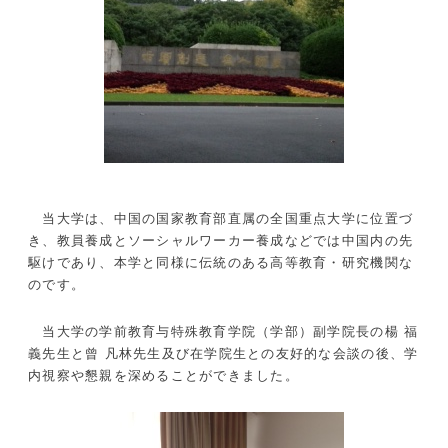
当大学は、中国の国家教育部直属の全国重点大学に位置づ
き、教員養成とソーシャルワーカー養成などでは中国内の先
駆けであり、本学と同様に伝統のある高等教育・研究機関な
のです。
当大学の学前教育与特殊教育学院（学部）副学院長の楊 福
義先生と曾 凡林先生及び在学院生との友好的な会談の後、学
内視察や懇親を深めることができました。