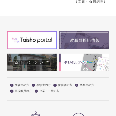
（文責・石川到覚）
受験生の方
在学生の方
保護者の方
卒業生の方
高校教員の方
企業・一般の方