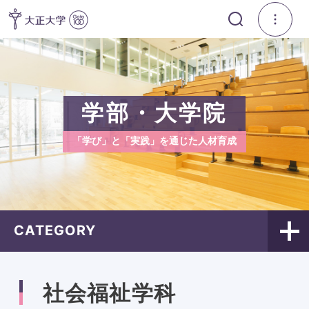
学部・大学院
「学び」と「実践」を通じた人材育成
CATEGORY
社会福祉学科