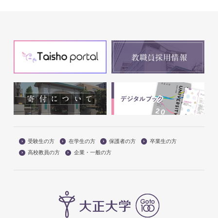
受験生の方
在学生の方
保護者の方
卒業生の方
高校教員の方
企業・一般の方