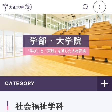
学部・大学院
「学び」と「実践」を通じた人材育成
CATEGORY
社会福祉学科