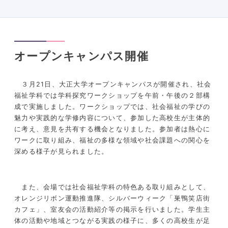
オープンキャンパス開催
３
月
21
日、大正大学オープンキャンパスが開催され、社会
福祉学科では学科探究ワークショップを午前・午後の２部構
成で実施しました。ワークショップでは、社会福祉の学びの
魅力や実践的な学修内容について、参加した高校生が主体的
に考え、意見を共有する機会となりました。参加者は熱心に
ワークに取り組み、福祉の多様な領域や社会課題への関心を
深める様子が見られました。
また、会場では社会福祉学科の特色ある取り組みとして、
オレンジリボン運動推進隊、シルバーウィーク「巣鴨笑店街
カフェ」、室友会の活動紹介等の掲示を行いました。学生主
体の活動や地域とつながる実践の様子に、多くの高校生が足