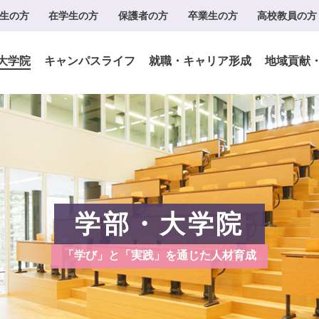
生の方
在学生の方
保護者の方
卒業生の方
高校教員の方
大学院
キャンパスライフ
就職・キャリア形成
地域貢献
学部・大学院
「学び」と「実践」を通じた人材育成