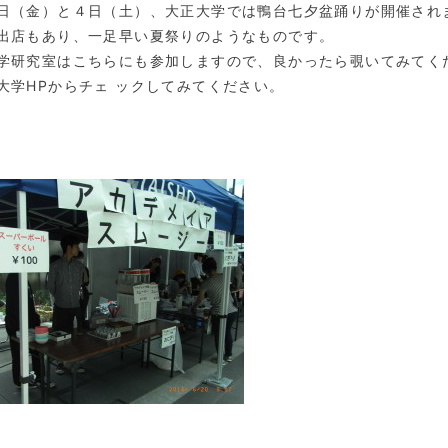
日（金）と４日（土）、大正大学では鴨台七夕盆踊りが開催され
出店もあり、一足早い夏祭りのようなものです。
学研究室はこちらにも参加しますので、良かったら覗いてみてく
大学HPからチェ ックしてみてください。