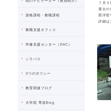
知のナビゲーター（教員紹介）
７月３
屋台の
西洋哲
資格課程・教職課程
詳細は
教職支援オフィス
学修支援センター（DAC）
シラバス
3つのポリシー
教育関連ブログ
大学院 専攻Blog