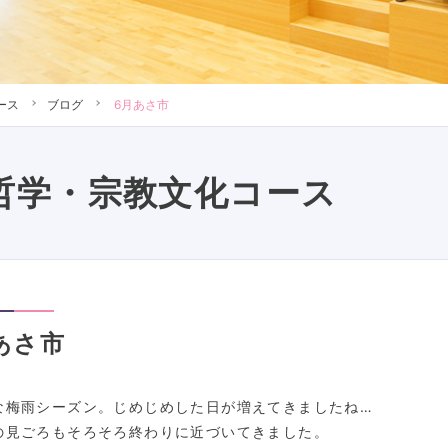
ース
ブログ
6月あさ市
哲学・宗教文化コース
あさ市
な梅雨シーズン。じめじめした日が増えてきましたね…
の見ごろもそろそろ終わりに近づいてきました。