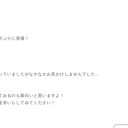
月ぶりに登場！
っていましたがなかなかお見かけしませんでした…
てみるのも面白いと思いますよ！
是非いらしてみてください！