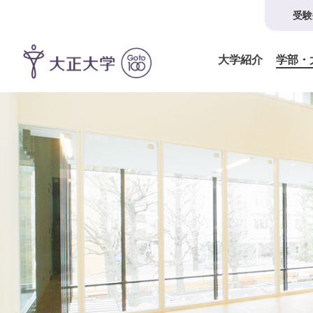
受験
大学紹介
学部・