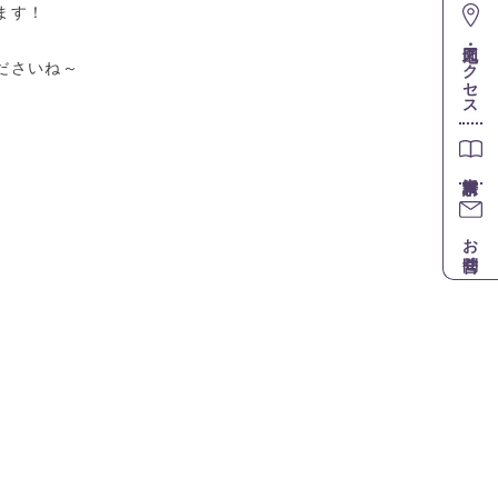
ます！
地図・アクセス
ださいね～
お問合せ