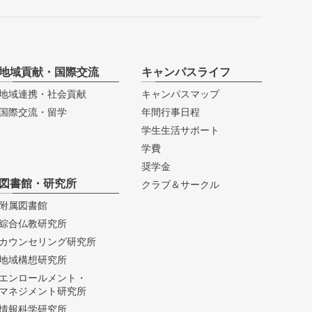
地域貢献・国際交流
キャンパスライフ
地域連携・社会貢献
キャンパスマップ
国際交流・留学
年間行事日程
学生生活サポート
学費
奨学金
図書館・研究所
クラブ＆サークル
附属図書館
綜合仏教研究所
カウンセリング研究所
地域構想研究所
エンロールメント・
マネジメント研究所
情報科学研究所