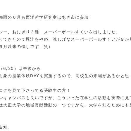
梅雨の６月も西洋哲学研究室はあさ市に参加！
ジー、おにぎり３種、スーパーボールすくいを出しました。
ってきたので豚汁をやめ、涼しげなスーパーボールすくいが９か
９月以来の催しです。笑）
（6/20）は午後から
対象の授業体験DAYを実施するので、高校生の来場があるかと思
ログを見て下さってる受験生の方！
ンキャンパスも良いですが、こういった在学生の活動を実際に見
は大正大学の地域貢献活動の一つですから、大学を知るためにも
告知。