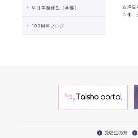
西洋哲
科目等履修生［学部］
４年 
100周年ブログ
受験生の方