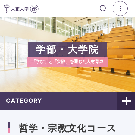
学部・大学院
「学び」と「実践」を通じた人材育成
CATEGORY
哲学・宗教文化コース