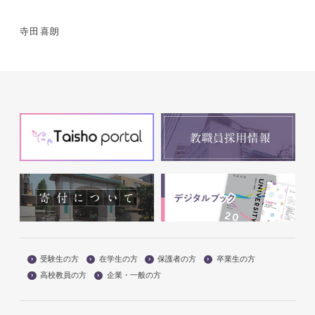
寺田喜朗
受験生の方
在学生の方
保護者の方
卒業生の方
高校教員の方
企業・一般の方