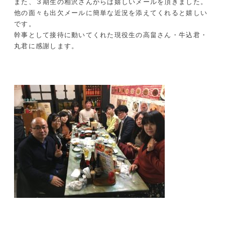
また、３期生の相沢さんからは嬉しいメールを頂きました。
他の面々も出欠メールに簡単な近況を添えてくれると嬉しい
です。
幹事として接待に動いてくれた現役生の高畠さん・牛込君・
丸君に感謝します。