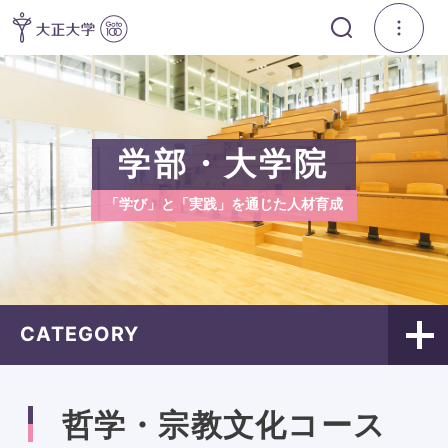
学部・大学院
「学び」と「実践」を通じた人材育成
CATEGORY
哲学・宗教文化コース