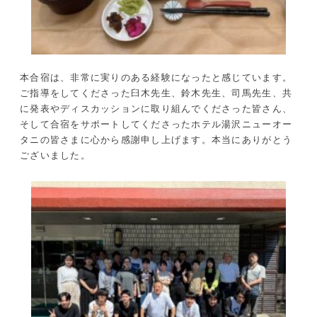
本合宿は、非常に実りのある経験になったと感じています。
ご指導をしてくださった臼木先生、鈴木先生、司馬先生、共
に発表やディスカッションに取り組んでくださった皆さん、
そして合宿をサポートしてくださったホテル湯沢ニューオー
タニの皆さまに心から感謝申し上げます。本当にありがとう
ございました。