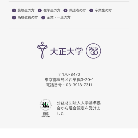
受験生の方
在学生の方
保護者の方
卒業生の方
高校教員の方
企業・一般の方
〒170-8470
東京都豊島区西巣鴨3-20-1
電話番号：
03-3918-7311
公益財団法人大学基準協
会から適合認定を受けま
した