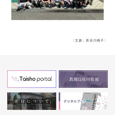
〈文責：長谷川桃子〉