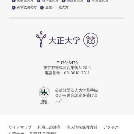
受験生の方
在学生の方
保護者の方
卒業生の方
高校教員の方
企業・一般の方
〒170-8470
東京都豊島区西巣鴨3-20-1
電話番号：
03-3918-7311
公益財団法人大学基準協
会から適合認定を受けま
した
サイトマップ
利用上の注意
個人情報保護方針
アクセス
お問合せ
教職員採用情報