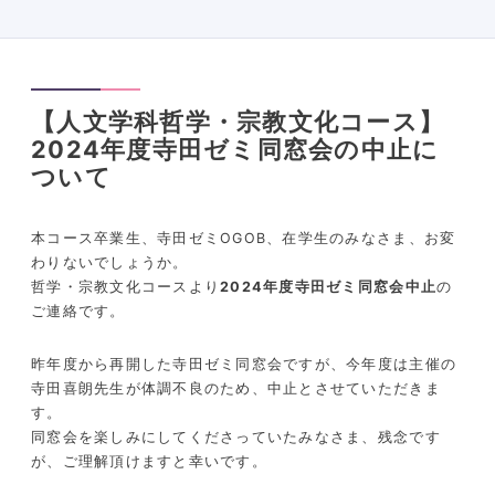
【人文学科哲学・宗教文化コース】
2024年度寺田ゼミ同窓会の中止に
ついて
本コース卒業生、寺田ゼミOGOB、在学生のみなさま、お変
わりないでしょうか。
哲学・宗教文化コースより
2024年度寺田ゼミ同窓会中止
の
ご連絡です。
昨年度から再開した寺田ゼミ同窓会ですが、今年度は主催の
寺田喜朗先生が体調不良のため、中止とさせていただきま
す。
同窓会を楽しみにしてくださっていたみなさま、
残念です
が、ご理解頂けますと幸いです
。