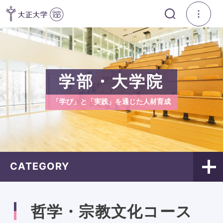
学部・大学院
「学び」と「実践」を通じた人材育成
CATEGORY
哲学・宗教文化コース