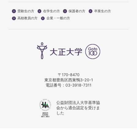
受験生の方
在学生の方
保護者の方
卒業生の方
高校教員の方
企業・一般の方
〒170-8470
東京都豊島区西巣鴨3-20-1
電話番号：
03-3918-7311
公益財団法人大学基準協
会から適合認定を受けま
した