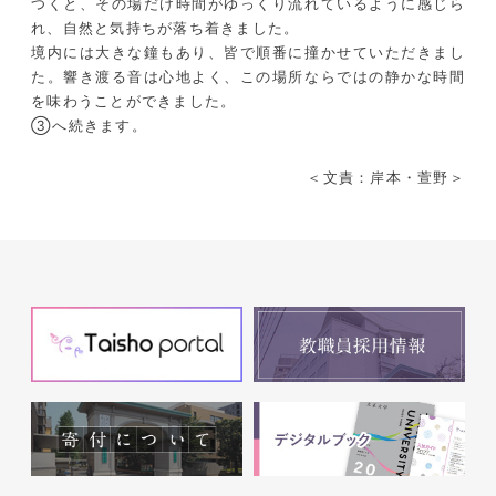
つくと、その場だけ時間がゆっくり流れているように感じら
れ、自然と気持ちが落ち着きました。
境内には大きな鐘もあり、皆で順番に撞かせていただきまし
た。響き渡る音は心地よく、この場所ならではの静かな時間
を味わうことができました。
③へ続きます。
＜文責：岸本・萱野＞