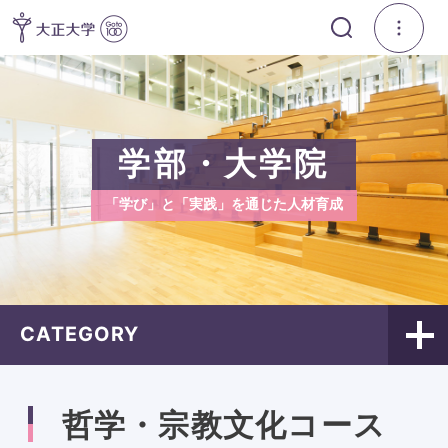
学部・大学院
「学び」と「実践」を通じた人材育成
CATEGORY
哲学・宗教文化コース