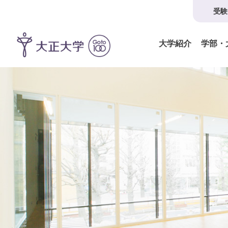
受験
大学紹介
学部・