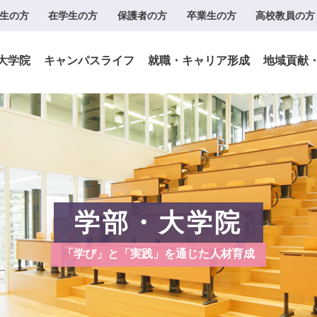
生の方
在学生の方
保護者の方
卒業生の方
高校教員の方
大学院
キャンパスライフ
就職・キャリア形成
地域貢献
学部・大学院
「学び」と「実践」を通じた人材育成