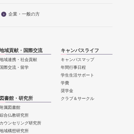
企業・一般の方
地域貢献・国際交流
キャンパスライフ
地域連携・社会貢献
キャンパスマップ
国際交流・留学
年間行事日程
学生生活サポート
学費
奨学金
図書館・研究所
クラブ＆サークル
附属図書館
綜合仏教研究所
カウンセリング研究所
地域構想研究所