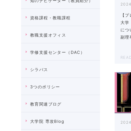
知のナビゲーター（教員紹介）
2024
【プ
資格課程・教職課程
大学
につ
教職支援オフィス
副理
学修支援センター（DAC）
REA
シラバス
3つのポリシー
教育関連ブログ
大学院 専攻Blog
2024