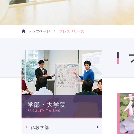
トップページ
プレスリリース
学部・大学院
FACULTY TAISHO
仏教学部