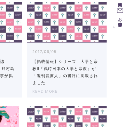
お問合せ
2017/06/05
報誌
【掲載情報】シリーズ 大学と宗
 野村島
教Ⅱ『戦時日本の大学と宗教』が
記事が掲
「週刊読書人」の書評に掲載され
ました
READ MORE