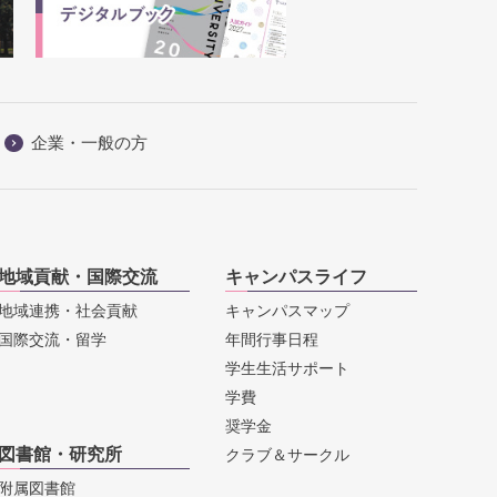
企業・一般の方
地域貢献・国際交流
キャンパスライフ
地域連携・社会貢献
キャンパスマップ
国際交流・留学
年間行事日程
学生生活サポート
学費
奨学金
図書館・研究所
クラブ＆サークル
附属図書館