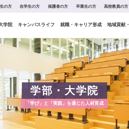
生の方
在学生の方
保護者の方
卒業生の方
高校教員の方
大学院
キャンパスライフ
就職・キャリア形成
地域貢献
学部・大学院
「学び」と「実践」を通じた人材育成