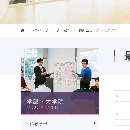
トップページ
大学紹介
最新ニュース
＞
2017年
学部・大学院
FACULTY TAISHO
仏教学部