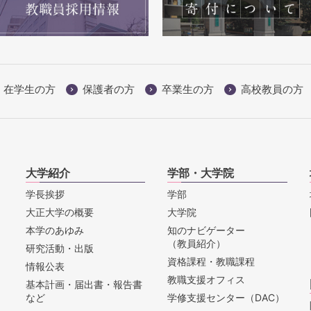
在学生の方
保護者の方
卒業生の方
高校教員の方
大学紹介
学部・大学院
学長挨拶
学部
大正大学の概要
大学院
本学のあゆみ
知のナビゲーター
（教員紹介）
研究活動・出版
資格課程・教職課程
情報公表
教職支援オフィス
基本計画・届出書・報告書
など
学修支援センター（DAC）