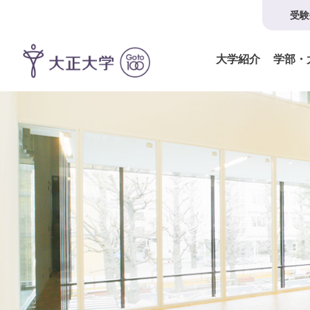
受験
大学紹介
学部・