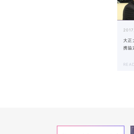
2017
大正
携協
REA