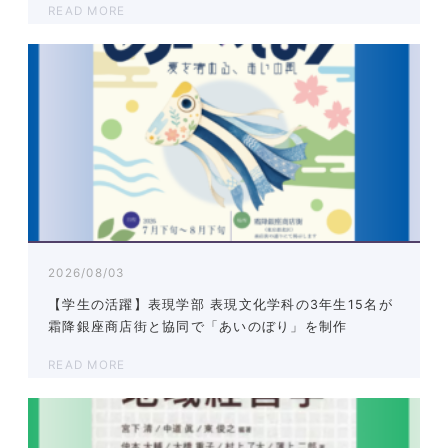
READ MORE
2026/08/03
【学生の活躍】表現学部 表現文化学科の3年生15名が
霜降銀座商店街と協同で「あいのぼり」を制作
READ MORE