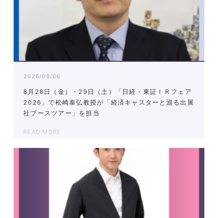
2026/08/06
8月28日（金）・29日（土）「日経・東証ＩＲフェア
2026」で松崎泰弘教授が「経済キャスターと巡る出展
社ブースツアー」を担当
READ MORE