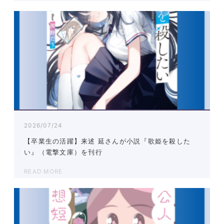
2026/07/24
【卒業生の活躍】来述 延さんが小説『歌姫を殺した
い』（電撃文庫）を刊行
READ MORE