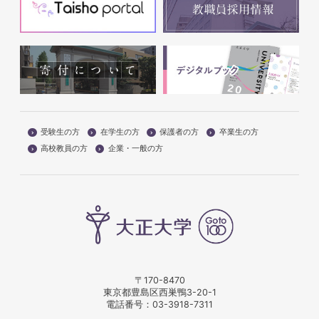
受験生の方
在学生の方
保護者の方
卒業生の方
高校教員の方
企業・一般の方
〒170-8470
東京都豊島区西巣鴨3-20-1
電話番号：
03-3918-7311