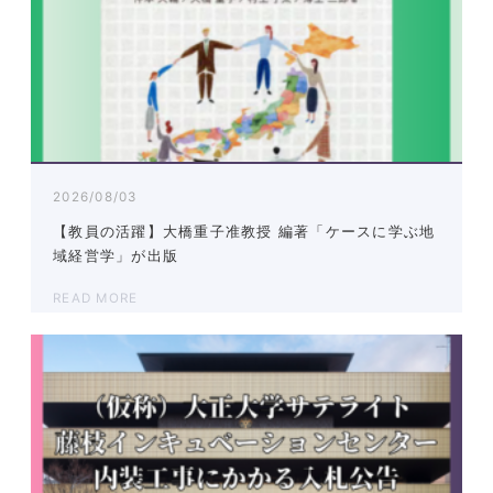
2026/08/03
【教員の活躍】大橋重子准教授 編著「ケースに学ぶ地
域経営学」が出版
READ MORE