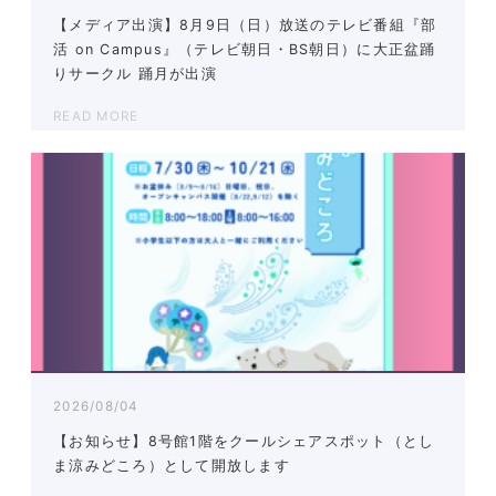
【メディア出演】8月9日（日）放送のテレビ番組『部
活 on Campus』（テレビ朝日・BS朝日）に大正盆踊
りサークル 踊月が出演
READ MORE
2026/08/04
【お知らせ】8号館1階をクールシェアスポット（とし
ま涼みどころ）として開放します