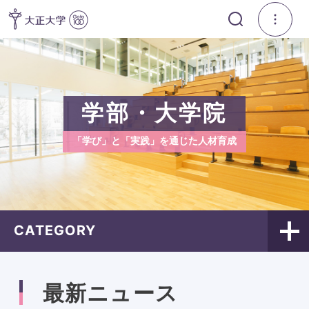
学部・大学院
「学び」と「実践」を通じた人材育成
CATEGORY
最新ニュース