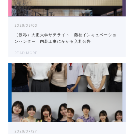
2026/08/03
（仮称）大正大学サテライト 藤枝インキュベーショ
ンセンター 内装工事にかかる入札公告
READ MORE
2026/07/27