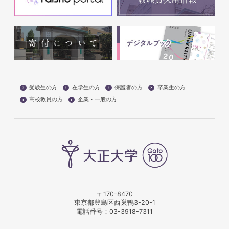
受験生の方
在学生の方
保護者の方
卒業生の方
高校教員の方
企業・一般の方
〒170-8470
東京都豊島区西巣鴨3-20-1
電話番号：
03-3918-7311