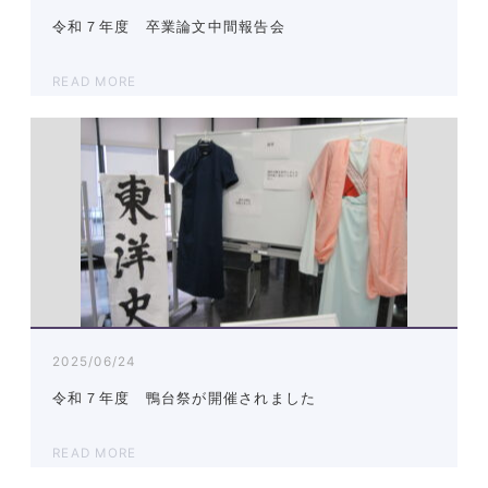
令和７年度 卒業論文中間報告会
READ MORE
2025/06/24
令和７年度 鴨台祭が開催されました
READ MORE