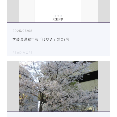
2025/05/08
学芸員課程年報『けやき』第29号
READ MORE