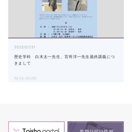
2025/01/31
歴史学科 白木太一先生、宮嵜洋一先生最終講義につ
きまして
READ MORE