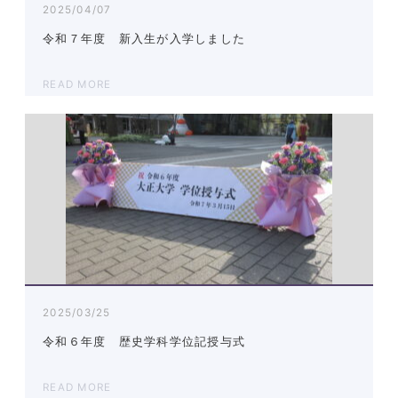
2025/04/07
令和７年度 新入生が入学しました
READ MORE
2025/03/25
令和６年度 歴史学科学位記授与式
READ MORE