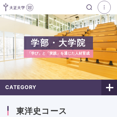
学部・大学院
「学び」と「実践」を通じた人材育成
CATEGORY
東洋史コース