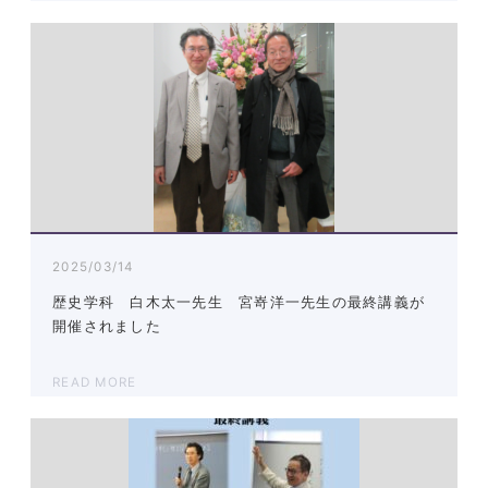
2025/03/14
歴史学科 白木太一先生 宮嵜洋一先生の最終講義が
開催されました
READ MORE