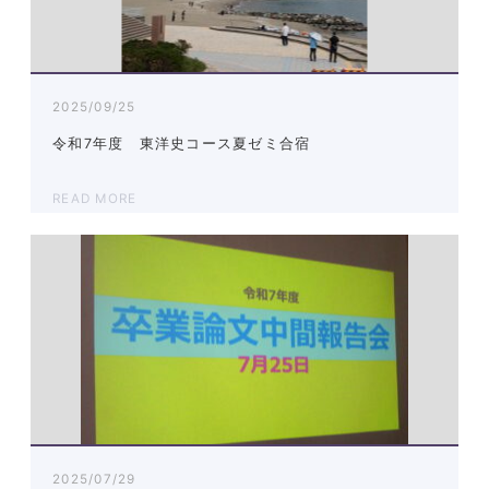
2025/09/25
令和7年度 東洋史コース夏ゼミ合宿
READ MORE
2025/07/29