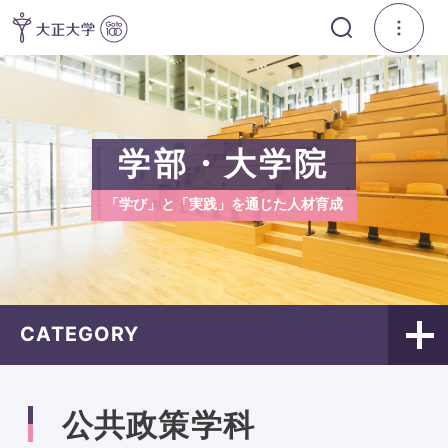
学部・大学院
「学び」と「実践」を通じた人材育成
CATEGORY
公共政策学科