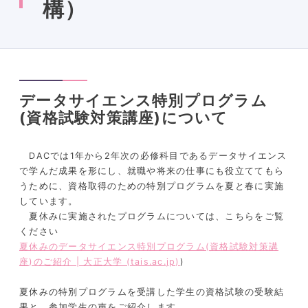
構）
データサイエンス特別プログラム
(資格試験対策講座)について
DAC
では
1
年から
2
年次の必修科目であるデータサイエンス
で学んだ成果を形にし、就職や将来の仕事にも役立ててもら
うために、資格取得のための特別プログラムを夏と春に実施
しています。
夏休みに実施されたプログラムについては、こちらをご覧
ください
夏休みのデータサイエンス特別プログラム(資格試験対策講
座)のご紹介 | 大正大学 (tais.ac.jp)
)
夏休みの特別プログラムを受講した学生の資格試験の受験結
果と、参加学生の声をご紹介します。