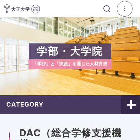
学部・大学院
「学び」と「実践」を通じた人材育成
CATEGORY
DAC（総合学修支援機