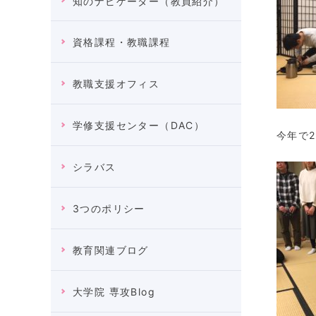
知のナビゲーター（教員紹介）
資格課程・教職課程
教職支援オフィス
学修支援センター（DAC）
今年で
シラバス
3つのポリシー
教育関連ブログ
大学院 専攻Blog