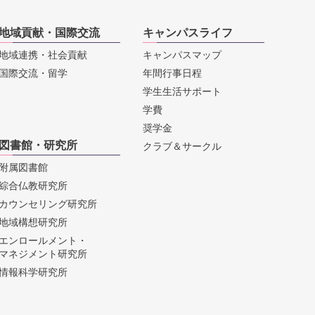
地域貢献・国際交流
キャンパスライフ
地域連携・社会貢献
キャンパスマップ
国際交流・留学
年間行事日程
学生生活サポート
学費
奨学金
図書館・研究所
クラブ＆サークル
附属図書館
綜合仏教研究所
カウンセリング研究所
地域構想研究所
エンロールメント・
マネジメント研究所
情報科学研究所