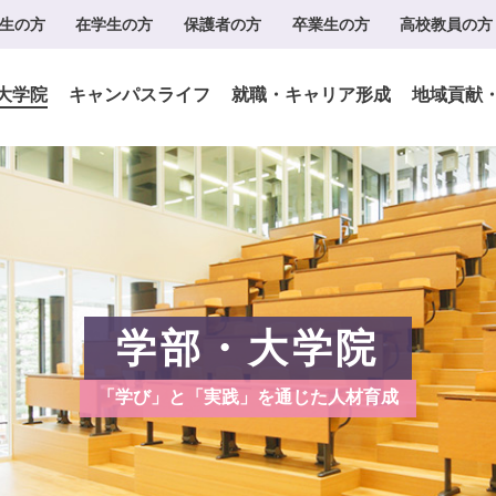
生の方
在学生の方
保護者の方
卒業生の方
高校教員の方
大学院
キャンパスライフ
就職・キャリア形成
地域貢献
学部・大学院
「学び」と「実践」を通じた人材育成