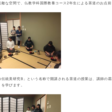
素敵な空間で、仏教学科国際教養コース2年生による茶道のお点前
の伝統美研究B」という名称で開講される茶道の授業は、講師の霜
」を学びます。