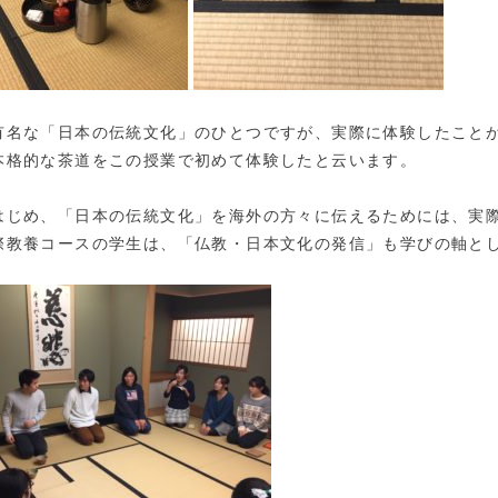
有名な「日本の伝統文化」のひとつですが、実際に体験したこと
本格的な茶道をこの授業で初めて体験したと云います。
はじめ、「日本の伝統文化」を海外の方々に伝えるためには、実
際教養コースの学生は、「仏教・日本文化の発信」も学びの軸と