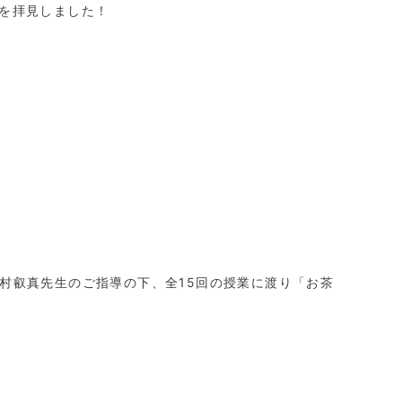
を拝見しました！
村叡真先生のご指導の下、全15回の授業に渡り「お茶