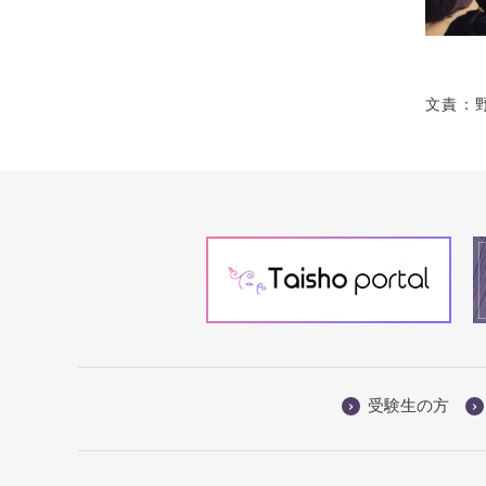
文責：
受験生の方