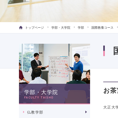
トップページ
学部・大学院
学部
国際教養コース
お茶
学部・大学院
FACULTY TAISHO
大正大
仏教学部