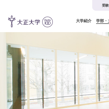
受験
大学紹介
学部・