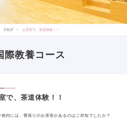
ブログ
お茶室で、茶道体験！！
国際教養コース
室で、茶道体験！！
学校内には、畳張りのお茶室があるのはご存知でしたか？