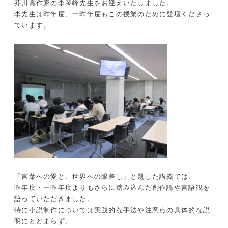
芥川賞作家の李琴峰先生をお迎えいたしました。
李先生は昨年度、一昨年度もこの授業のために登壇くださっ
ています。
「言葉への愛と、世界への眼差し」と題した講義では、
昨年度・一昨年度よりもさらに踏み込んだ創作論や言語観を
語っていただきました。
特に小説制作については実践的な手法や注意点の具体的な説
明にとどまらず、