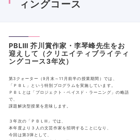
ィングコース
PBLⅢ 芥川賞作家・李琴峰先生をお
迎えして（クリエイティブライティ
ングコース3年次）
第3クォーター（9月末～11月前半の授業期間）では、
「ＰＢＬ」という特別プログラムを実施しています。
ＰＢＬとは「プロジェクト・ベイスド・ラーニング」の略語
で、
課題解決型授業を意味します。
３年次の「ＰＢＬⅢ」では、
本年度より３人の文芸作家を招聘することになり、
今回は第3弾として、