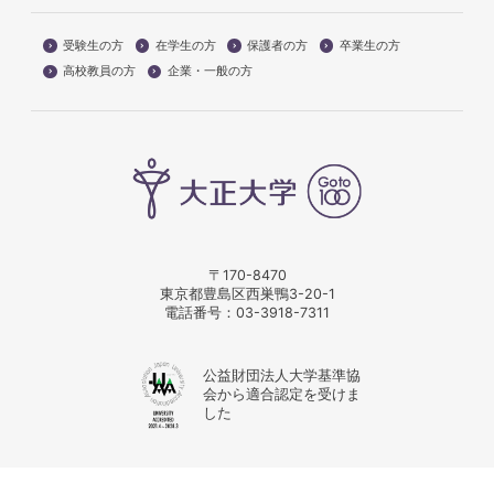
受験生の方
在学生の方
保護者の方
卒業生の方
高校教員の方
企業・一般の方
〒170-8470
東京都豊島区西巣鴨3-20-1
電話番号：
03-3918-7311
公益財団法人大学基準協
会から適合認定を受けま
した