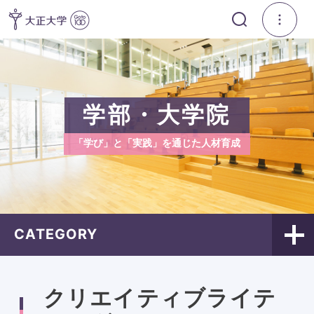
学部・大学院
「学び」と「実践」を通じた人材育成
CATEGORY
クリエイティブライテ