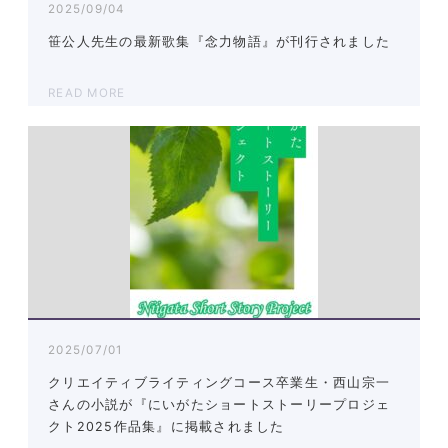
2025/09/04
笹公人先生の最新歌集『念力物語』が刊行されました
READ MORE
2025/07/01
クリエイティブライティングコース卒業生・西山宗一
さんの小説が『にいがたショートストーリープロジェ
クト2025作品集』に掲載されました