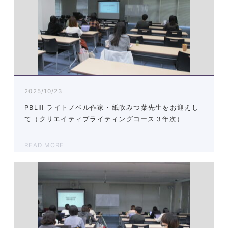
2025/10/23
PBLⅢ ライトノベル作家・紙吹みつ葉先生をお迎えし
て（クリエイティブライティングコース３年次）
READ MORE