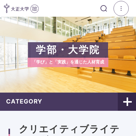
学部・大学院
「学び」と「実践」を通じた人材育成
CATEGORY
クリエイティブライテ