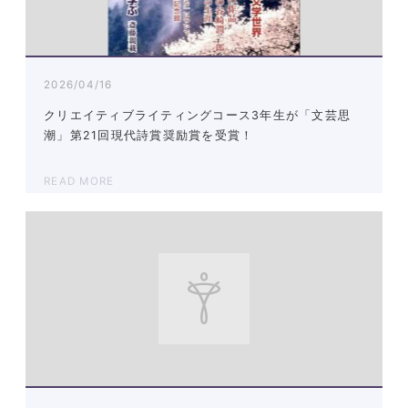
2026/04/16
クリエイティブライティングコース3年生が「文芸思
潮」第21回現代詩賞奨励賞を受賞！
READ MORE