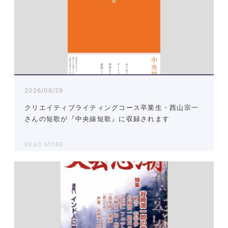
2026/06/29
クリエイティブライティングコース卒業生・西山宗一
さんの短歌が『中央線短歌』に収録されます
READ MORE