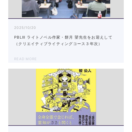
2025/10/20
PBLⅢ ライトノベル作家・餅月 望先生をお迎えして
（クリエイティブライティングコース３年次）
READ MORE