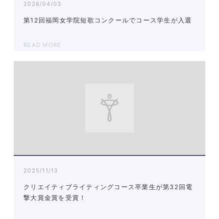
2026/04/03
第12回福岡女学院短歌コンクールでコース学生が入選
READ MORE
2025/11/13
クリエイティブライティングコース卒業生が第32回電
撃大賞金賞を受賞！