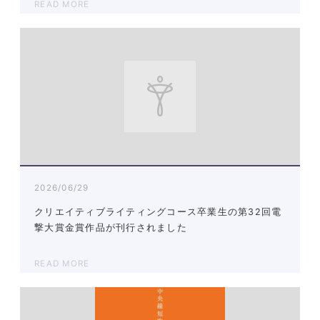
READ MORE
2026/06/29
クリエイティブライティングコース卒業生の第32回電
撃大賞金賞作品が刊行されました
READ MORE