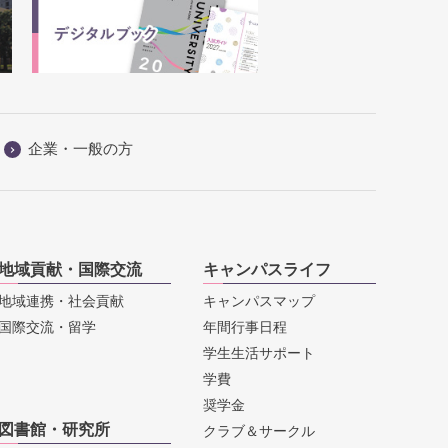
企業・一般の方
地域貢献・国際交流
キャンパスライフ
地域連携・社会貢献
キャンパスマップ
国際交流・留学
年間行事日程
学生生活サポート
学費
奨学金
図書館・研究所
クラブ＆サークル