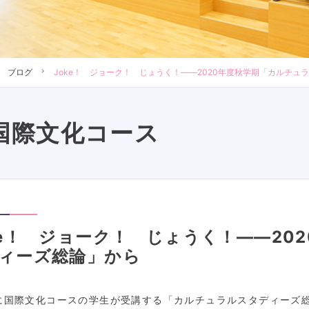
ブログ
Joke！ ジョーク！ じょうく！――2020年度秋学期「カルチュ
国際文化コース
ke！ ジョーク！ じょうく！――20
ィーズ総論」から
に国際文化コースの学生が受講する「カルチュラルスタディーズ