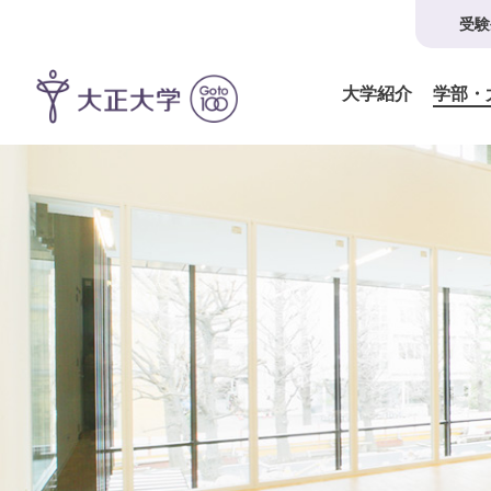
受験
大学紹介
学部・