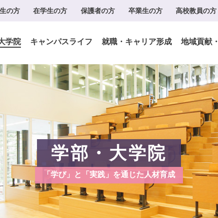
生の方
在学生の方
保護者の方
卒業生の方
高校教員の方
大学院
キャンパスライフ
就職・キャリア形成
地域貢献
学部・大学院
「学び」と「実践」を通じた人材育成