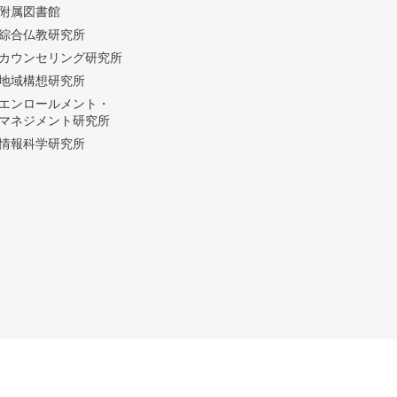
附属図書館
綜合仏教研究所
カウンセリング研究所
地域構想研究所
エンロールメント・
マネジメント研究所
情報科学研究所
© Taisho University