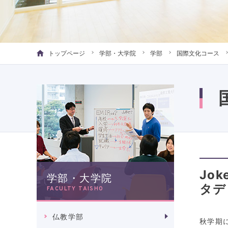
トップページ
学部・大学院
学部
国際文化コース
Jo
学部・大学院
タデ
FACULTY TAISHO
仏教学部
秋学期