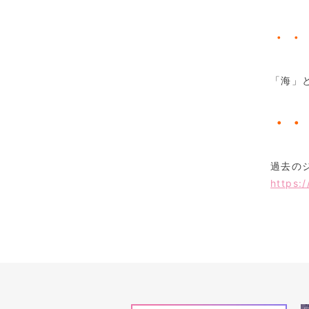
・・
「海」
・・
過去の
https: