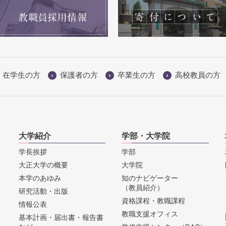
在学生の方
保護者の方
卒業生の方
高校教員の方
大学紹介
学部・大学院
学長挨拶
学部
大正大学の概要
大学院
本学のあゆみ
知のナビゲーター
（教員紹介）
研究活動・出版
資格課程・教職課程
情報公表
教職支援オフィス
基本計画・届出書・報告書