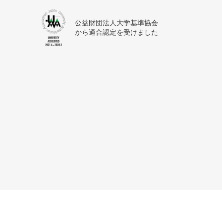
公益財団法人大学基準協会
から適合認定を受けました
サイトマップ
利用上の注意
個人情報保護方針
アク