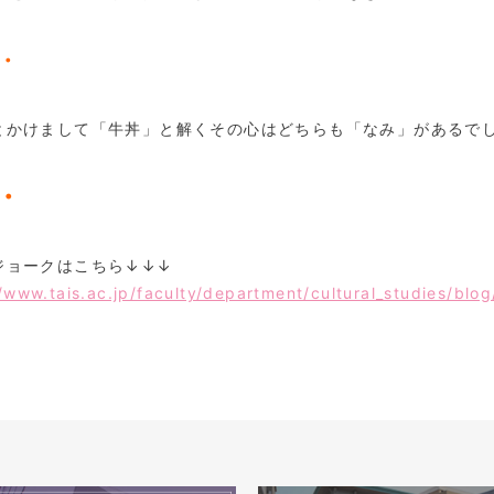
・
とかけまして「牛丼」と解くその心はどちらも「なみ」があるで
・
ジョークはこちら↓↓↓
//www.tais.ac.jp/faculty/department/cultural_studies/bl