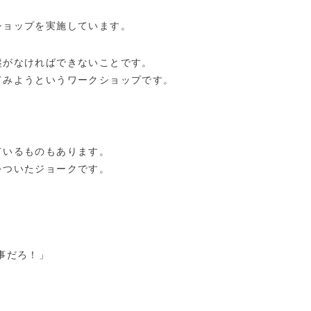
ショップを実施しています。
盤がなければできないことです。
てみようというワークショップです。
ているものもあります。
をついたジョークです。
事だろ！」