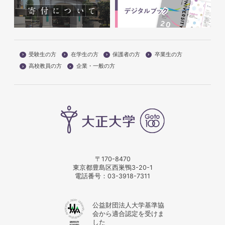
受験生の方
在学生の方
保護者の方
卒業生の方
高校教員の方
企業・一般の方
〒170-8470
東京都豊島区西巣鴨3-20-1
電話番号：
03-3918-7311
公益財団法人大学基準協
会から適合認定を受けま
した