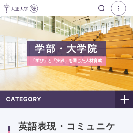
学部・大学院
「学び」と「実践」を通じた人材育成
CATEGORY
英語表現・コミュニケ