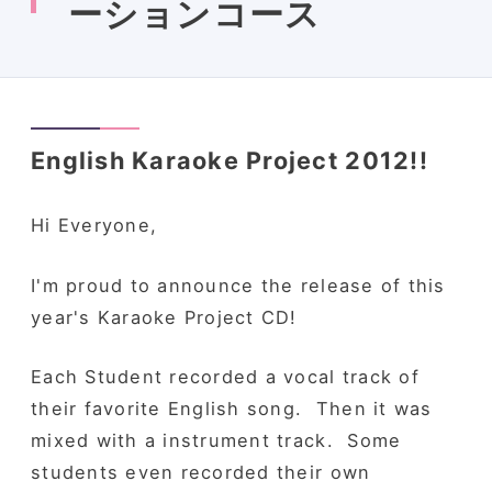
ーションコース
English Karaoke Project 2012!!
Hi Everyone,
I'm proud to announce the release of this
year's Karaoke Project CD!
Each Student recorded a vocal track of
their favorite English song. Then it was
mixed with a instrument track. Some
students even recorded their own