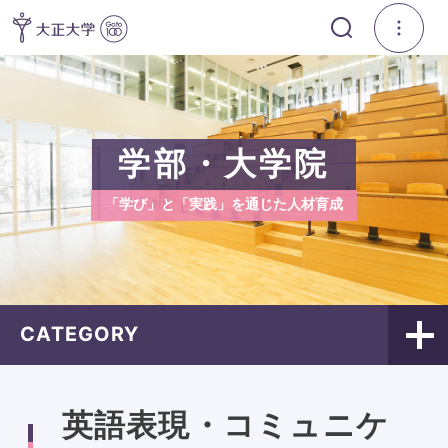
学部・大学院
「学び」と「実践」を通じた人材育成
CATEGORY
英語表現・コミュニケ