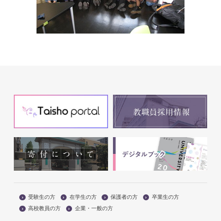
受験生の方
在学生の方
保護者の方
卒業生の方
高校教員の方
企業・一般の方