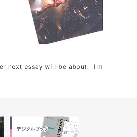
er next essay will be about. I'm