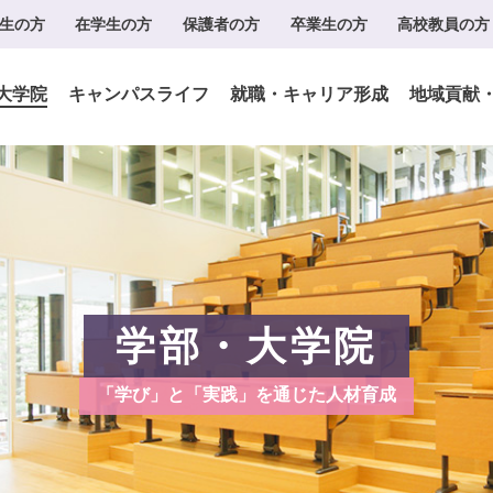
生の方
在学生の方
保護者の方
卒業生の方
高校教員の方
大学院
キャンパスライフ
就職・キャリア形成
地域貢献
学部・大学院
「学び」と「実践」を通じた人材育成