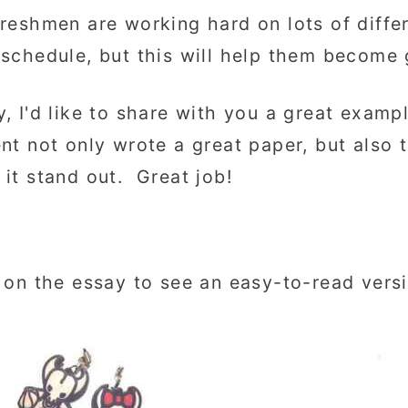
reshmen are working hard on lots of diff
schedule, but this will help them become 
, I'd like to share with you a great exam
nt not only wrote a great paper, but also 
it stand out. Great job!
 on the essay to see an easy-to-read versi