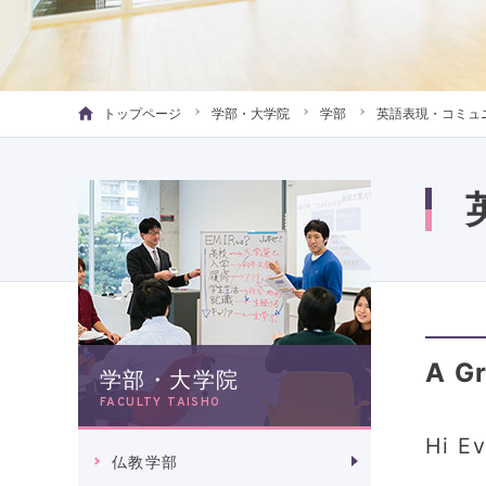
トップページ
学部・大学院
学部
英語表現・コミュ
A Gr
学部・大学院
FACULTY TAISHO
Hi Ev
仏教学部