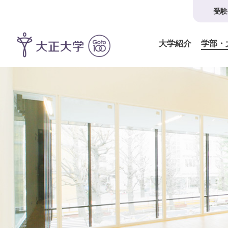
受験
大学紹介
学部・