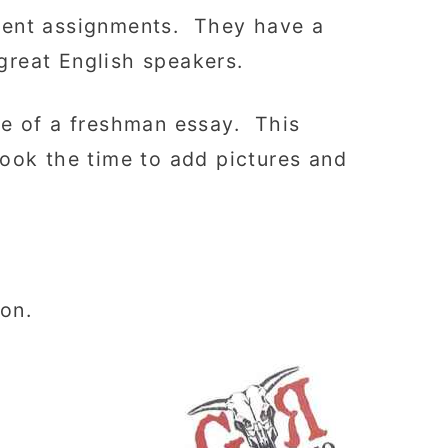
erent assignments. They have a
great English speakers.
ple of a freshman essay. This
took the time to add pictures and
on.