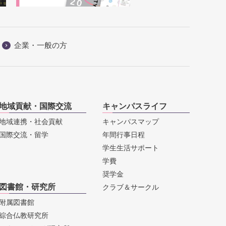
企業・一般の方
地域貢献・国際交流
キャンパスライフ
地域連携・社会貢献
キャンパスマップ
国際交流・留学
年間行事日程
学生生活サポート
学費
奨学金
図書館・研究所
クラブ＆サークル
附属図書館
綜合仏教研究所