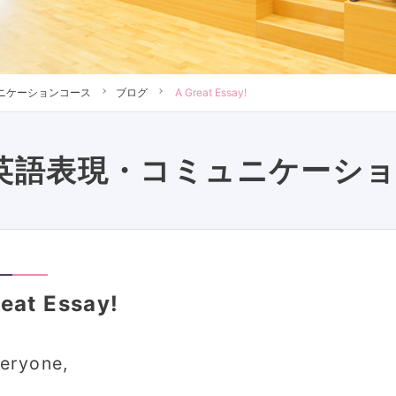
ニケーションコース
ブログ
A Great Essay!
英語表現・コミュニケーシ
eat Essay!
eryone,