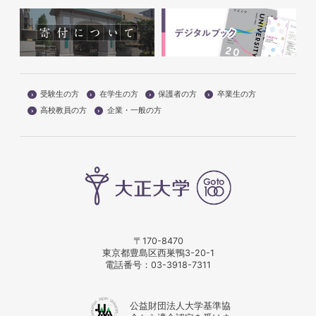
受験生の方
在学生の方
保護者の方
卒業生の方
高校教員の方
企業・一般の方
〒170-8470
東京都豊島区西巣鴨3-20-1
電話番号：
03-3918-7311
公益財団法人大学基準協