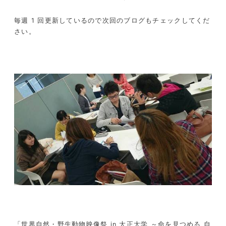
毎週 1 回更新しているので次回のブログもチェックしてくだ
さい。
「世界自然・野生動物映像祭 in 大正大学 ～命を見つめる 自