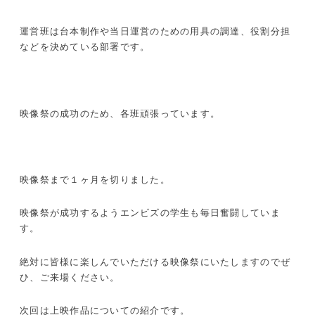
運営班は台本制作や当日運営のための用具の調達、役割分担
などを決めている部署です。
映像祭の成功のため、各班頑張っています。
映像祭まで１ヶ月を切りました。
映像祭が成功するようエンビズの学生も毎日奮闘していま
す。
絶対に皆様に楽しんでいただける映像祭にいたしますのでぜ
ひ、ご来場ください。
次回は上映作品についての紹介です。