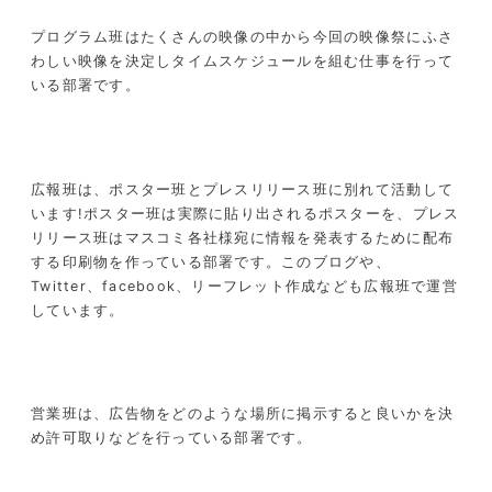
プログラム班はたくさんの映像の中から今回の映像祭にふさ
わしい映像を決定しタイムスケジュールを組む仕事を行って
いる部署です。
広報班は、ポスター班とプレスリリース班に別れて活動して
います!ポスター班は実際に貼り出されるポスターを、プレス
リリース班はマスコミ各社様宛に情報を発表するために配布
する印刷物を作っている部署です。このブログや、
Twitter、facebook、リーフレット作成なども広報班で運営
しています。
営業班は、広告物をどのような場所に掲示すると良いかを決
め許可取りなどを行っている部署です。