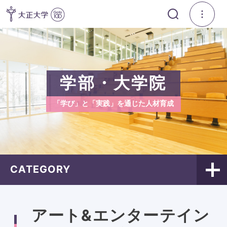
学部・大学院
「学び」と「実践」を通じた人材育成
CATEGORY
アート&エンターテイン