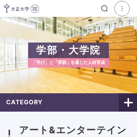
学部・大学院
「学び」と「実践」を通じた人材育成
CATEGORY
アート&エンターテイン