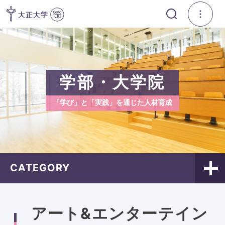
学部・大学院
「学び」と「実践」を通じた人材育成
CATEGORY
アート&エンターテイン