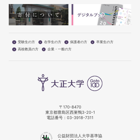
受験生の方
在学生の方
保護者の方
卒業生の方
高校教員の方
企業・一般の方
〒170-8470
東京都豊島区西巣鴨3-20-1
電話番号：
03-3918-7311
公益財団法人大学基準協