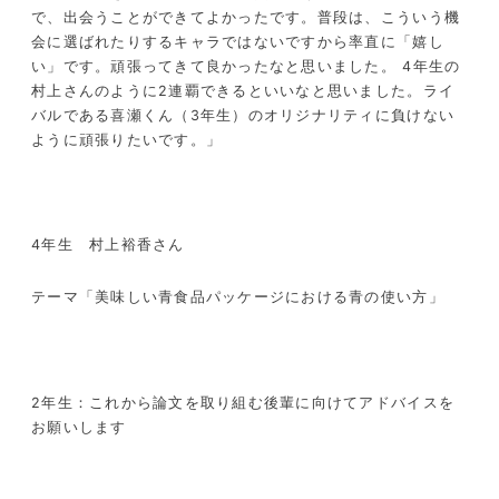
で、出会うことができてよかったです。普段は、こういう機
会に選ばれたりするキャラではないですから率直に「嬉し
い」です。頑張ってきて良かったなと思いました。 4年生の
村上さんのように2連覇できるといいなと思いました。ライ
バルである喜瀬くん（3年生）のオリジナリティに負けない
ように頑張りたいです。」
4年生 村上裕香さん
テーマ「美味しい青食品パッケージにおける青の使い方」
2年生：これから論文を取り組む後輩に向けてアドバイスを
お願いします