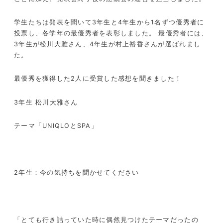
学生たちは発表を聞いて3年生と4年生から1名ずつ優秀者に
投票し、各学年の最優秀者を表彰しました。 最優秀者には、
3年生が松川大雅さん、4年生が村上裕香さんが選ばれまし
た。
最優秀を獲得した2人に受賞した感想を聞きました！
3年生 松川大雅さん
テーマ「UNIQLOとSPA」
2年生：今の気持ちを聞かせてください
「とても行き詰っていた時に偶然見つけたテーマだったの