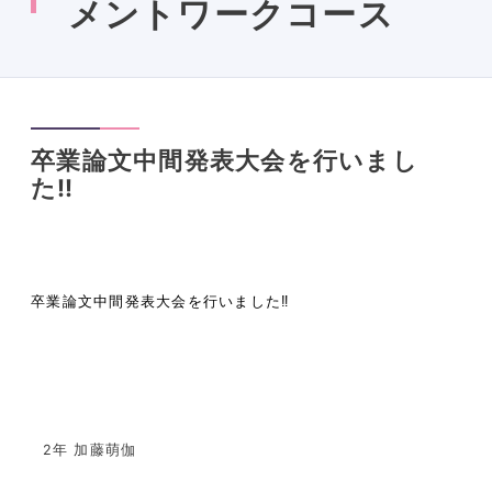
メントワークコース
卒業論文中間発表大会を行いまし
た‼︎
卒業論文中間発表大会を行いました
‼︎
2年 加藤萌伽