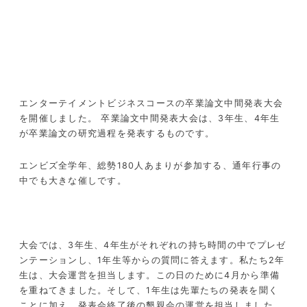
エンターテイメントビジネスコースの卒業論文中間発表大会
を開催しました。 卒業論文中間発表大会は、3年生、4年生
が卒業論文の研究過程を発表するものです。
エンビズ全学年、総勢180人あまりが参加する、通年行事の
中でも大きな催しです。
大会では、3年生、4年生がそれぞれの持ち時間の中でプレゼ
ンテーションし、1年生等からの質問に答えます。私たち2年
生は、大会運営を担当します。この日のために4月から準備
を重ねてきました。そして、1年生は先輩たちの発表を聞く
ことに加え、発表会終了後の懇親会の運営を担当しました。