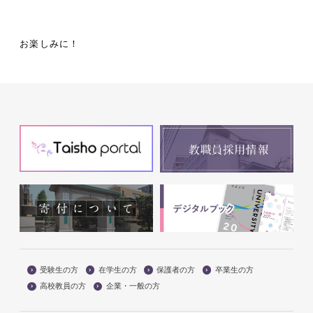
お楽しみに！
受験生の方
在学生の方
保護者の方
卒業生の方
高校教員の方
企業・一般の方