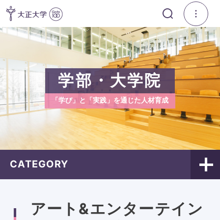
学部・大学院
「学び」と「実践」を通じた人材育成
CATEGORY
アート&エンターテイン