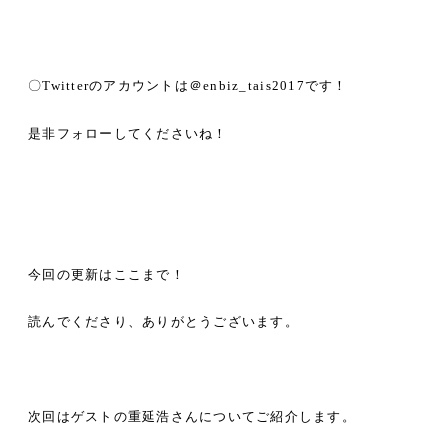
〇
Twitter
のアカウントは＠
enbiz_tais2017
です！
是非フォローしてくださいね！
今回の更新はここまで！
読んでくださり、ありがとうございます。
次回はゲストの重延浩さんについてご紹介します。