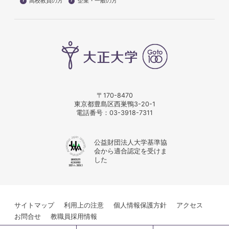
高校教員の方
企業・一般の方
〒170-8470
東京都豊島区西巣鴨3-20-1
電話番号：
03-3918-7311
公益財団法人大学基準協
会から適合認定を受けま
した
サイトマップ
利用上の注意
個人情報保護方針
アクセス
お問合せ
教職員採用情報
© Taisho University