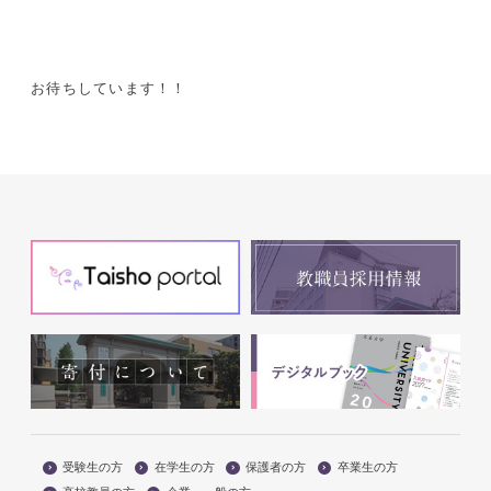
お待ちしています！！
受験生の方
在学生の方
保護者の方
卒業生の方