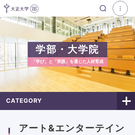
学部・大学院
「学び」と「実践」を通じた人材育成
CATEGORY
アート&エンターテイン