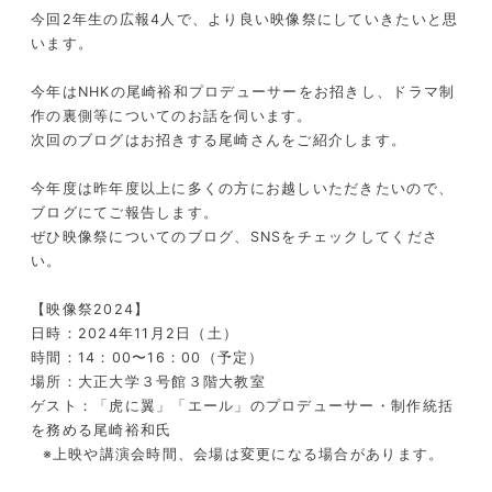
今回2年生の広報4人で、より良い映像祭にしていきたいと思
います。
今年はNHKの尾崎裕和プロデューサーをお招きし、ドラマ制
作の裏側等についてのお話を伺います。
次回のブログはお招きする尾崎さんをご紹介します。
今年度は昨年度以上に多くの方にお越しいただきたいので、
ブログにてご報告します。
ぜひ映像祭についてのブログ、SNSをチェックしてくださ
い。
【映像祭2024】
日時：2024年11月2日（土）
時間：14：00〜16：00（予定）
場所：大正大学３号館３階大教室
ゲスト：「虎に翼」「エール」のプロデューサー・制作統括
を務める尾崎裕和氏
※上映や講演会時間、会場は変更になる場合があります。