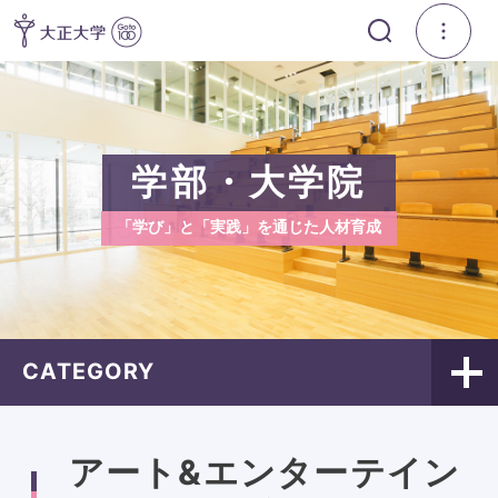
学部・大学院
「学び」と「実践」を通じた人材育成
CATEGORY
アート&エンターテイン