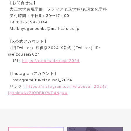
【お問合せ先】
大正大学表現学部 メディア表現学科/表現文化学科
受付時間：平日9：30〜17：00
Tel:03-5394-3144
Mail:hyogenbunka@mail.tais.ac.jp
【X公式アカウント】
（旧Twitter）映像祭2024 X公式（Twitter）ID:
@eizousai2024
URL:
https://x.com/eizousai2024
【Instagramアカウント】
InstagramID:＠eizousai_2024
リンク：
https://instagram.com/eizousai_2024?
igshid=NzZlODBkYWE4Ng==