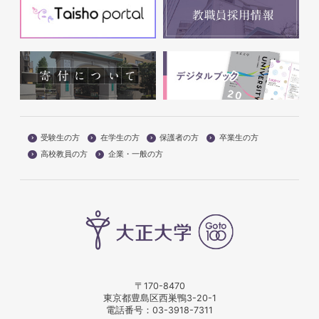
受験生の方
在学生の方
保護者の方
卒業生の方
高校教員の方
企業・一般の方
〒170-8470
東京都豊島区西巣鴨3-20-1
電話番号：
03-3918-7311