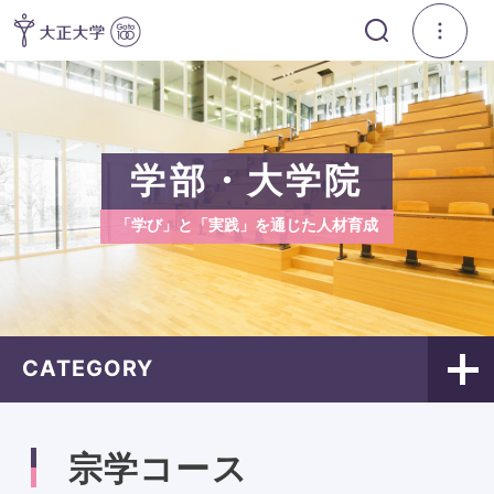
学部・大学院
「学び」と「実践」を通じた人材育成
CATEGORY
宗学コース