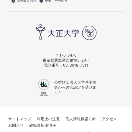
高校教員の方
企業・一般の方
〒170-8470
東京都豊島区西巣鴨3-20-1
電話番号：
03-3918-7311
公益財団法人大学基準協
会から適合認定を受けま
した
サイトマップ
利用上の注意
個人情報保護方針
アクセス
お問合せ
教職員採用情報
© Taisho University