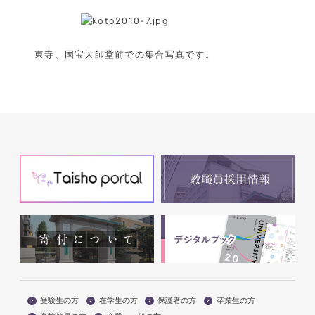
東寺、国宝大師堂前での集合写真です。
受験生の方
在学生の方
保護者の方
卒業生の方