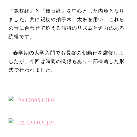
『錫杖経』と『観音経』を中心とした内容となり
ました。共に錫杖や拍子木、太鼓を用い、これら
の音に合わせて称える独特のリズムと迫力のある
読経です。
春学期の大学入門でも長谷の朝勤行を厳修しま
したが、今回は時間の関係もあり一部省略した形
式で行われました。