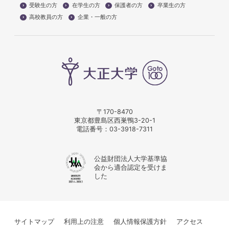
受験生の方
在学生の方
保護者の方
卒業生の方
高校教員の方
企業・一般の方
〒170-8470
東京都豊島区西巣鴨3-20-1
電話番号：
03-3918-7311
公益財団法人大学基準協
会から適合認定を受けま
した
サイトマップ
利用上の注意
個人情報保護方針
アクセス