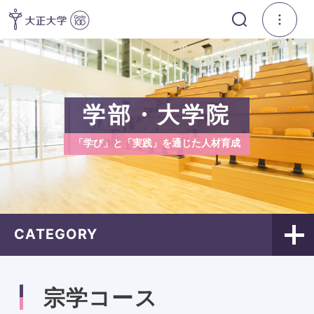
学部・大学院
「学び」と「実践」を通じた人材育成
CATEGORY
宗学コース