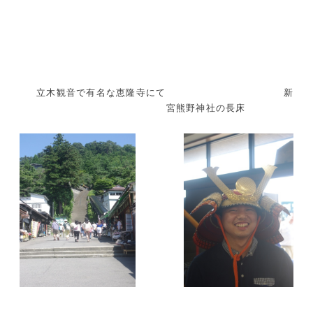
立木観音で有名な恵隆寺にて 新
宮熊野神社の長床