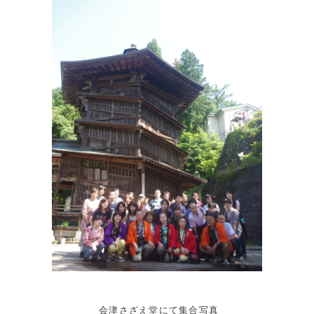
会津さざえ堂にて集合写真