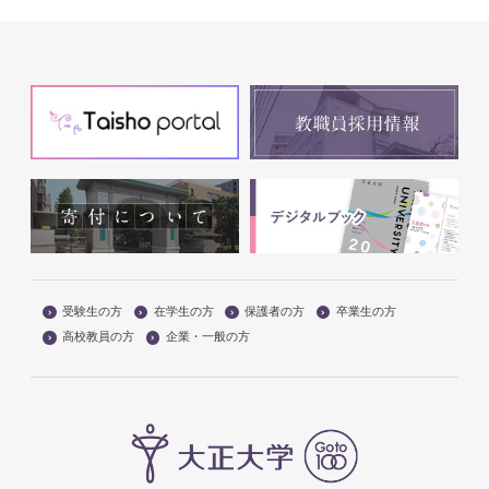
受験生の方
在学生の方
保護者の方
卒業生の方
高校教員の方
企業・一般の方