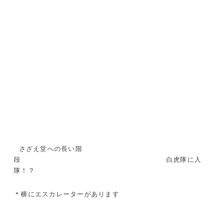
さざえ堂への長い階
段 白虎隊に入
隊！？
＊横にエスカレーターがあります