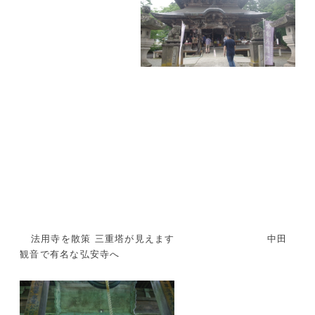
法用寺を散策 三重塔が見えます 中田
観音で有名な弘安寺へ