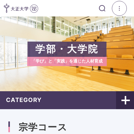
学部・大学院
「学び」と「実践」を通じた人材育成
CATEGORY
宗学コース