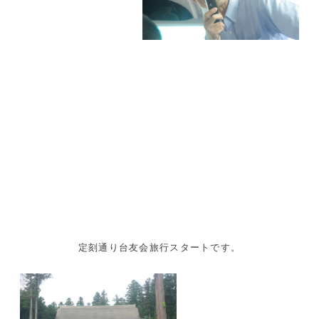
定刻通り台友会旅行スタートです。