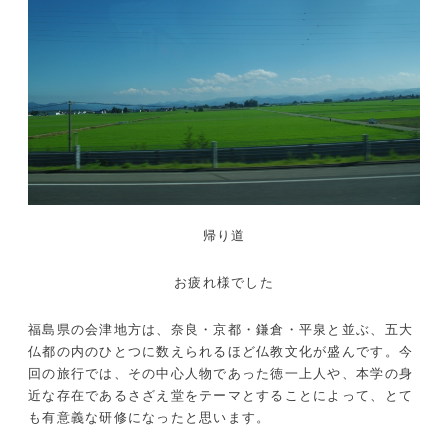
帰り道
お疲れ様でした
福島県の会津地方は、奈良・京都・鎌倉・平泉と並ぶ、五大
仏都の内のひとつに数えられるほど仏教文化が盛んです。今
回の旅行では、その中心人物であった徳一上人や、本学の身
近な存在であるさざえ堂をテーマとすることによって、とて
も有意義な研修になったと思います。