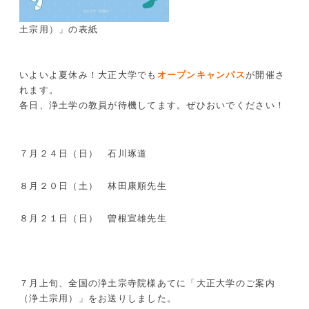
土宗用）」の表紙

いよいよ夏休み！大正大学でも
オープンキャンパス
が開催さ
れます。
各日、浄土学の教員が待機してます。ぜひおいでください！
７月２４日（日） 石川琢道
８月２０日（土） 林田康順先生
８月２１日（日） 曽根宣雄先生
７月上旬、全国の浄土宗寺院様あてに「大正大学のご案内
（浄土宗用）」をお送りしました。