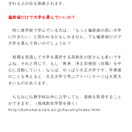
ずれも上の位を新叙されます。
偏差値だけで大学を選んでいいの？
特に進学校で学んでいる方は、「もっと偏差値の高い大学
に行きたい」と思われるかもしれません。でも偏差値だけで
大学を選んで良いのでしょうか？
就職を意識して大学を選択する高校生の皆さんも多いです
よね。それと同じで、もし「将来、浄土宗僧侶（住職）を中
心に活動していく」ならば、やっぱり大正大学です。卒業後
のことを考えると、大正大学で学ぶアドバンテージは大変大
きいものがあります。
ちなみに仏教学科以外に入学しても、資格を取得すること
ができます。（地域創生学部を除く）
http://kokokara.tais.ac.jp/faculty/index.html