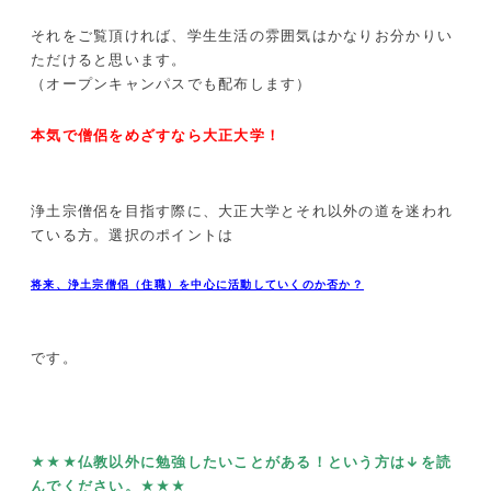
それをご覧頂ければ、学生生活の雰囲気はかなりお分かりい
ただけると思います。
（オープンキャンパスでも配布します）
本気で僧侶をめざすなら大正大学！
浄土宗僧侶を目指す際に、大正大学とそれ以外の道を迷われ
ている方。選択のポイントは
将来、浄土宗僧侶（住職）を中心に活動していくのか否か？
です。
★★★仏教以外に勉強したいことがある！という方は↓を読
んでください。★★★