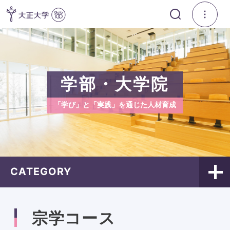
学部・大学院
「学び」と「実践」を通じた人材育成
CATEGORY
宗学コース