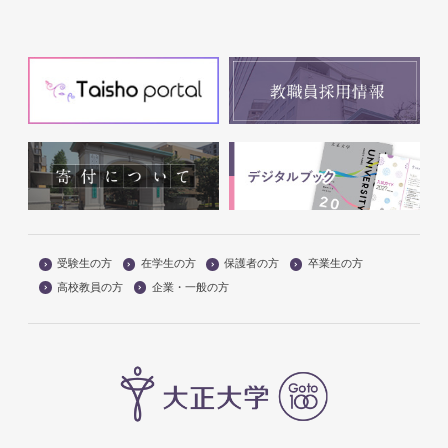
受験生の方
在学生の方
保護者の方
卒業生の方
高校教員の方
企業・一般の方