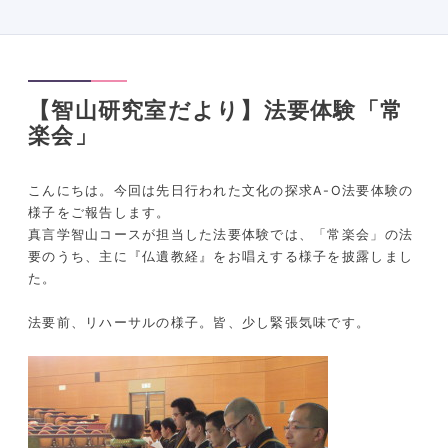
【智山研究室だより】法要体験「常
楽会」
こんにちは。今回は先日行われた文化の探求A-O法要体験の
様子をご報告します。
真言学智山コースが担当した法要体験では、「常楽会」の法
要のうち、主に『仏遺教経』をお唱えする様子を披露しまし
た。
法要前、リハーサルの様子。皆、少し緊張気味です。