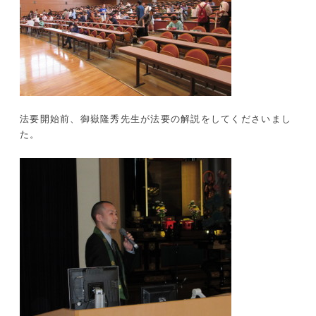
法要開始前、御嶽隆秀先生が法要の解説をしてくださいまし
た。