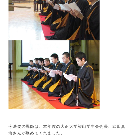
今法要の導師は、本年度の大正大学智山学生会会長、武田真
海さんが務めてくれました。