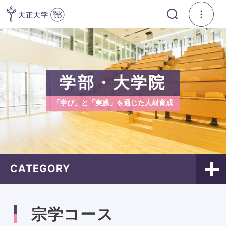
学部・大学院
「学び」と「実践」を通じた人材育成
CATEGORY
宗学コース