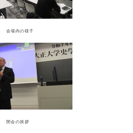
場内の様子
会の挨拶