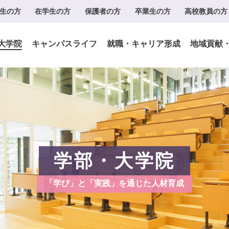
生の方
在学生の方
保護者の方
卒業生の方
高校教員の方
大学院
キャンパスライフ
就職・キャリア形成
地域貢献
学部・大学院
「学び」と「実践」を通じた人材育成