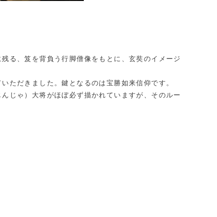
残る、笈を背負う行脚僧像をもとに、玄奘のイメージ
ていただきました。鍵となるのは宝勝如来信仰です。
じんじゃ）大将がほぼ必ず描かれていますが、そのルー