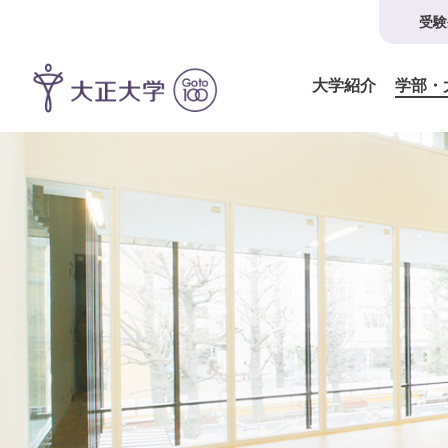
受験
大学紹介
学部・