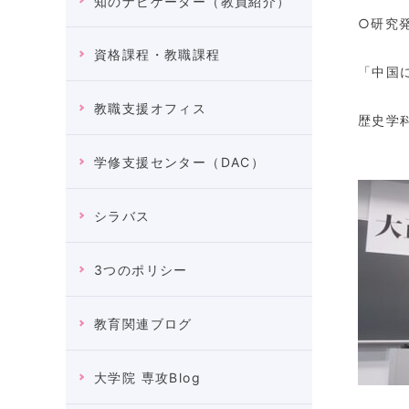
知のナビゲーター（教員紹介）
○研究
資格課程・教職課程
「中国
教職支援オフィス
歴史学
学修支援センター（DAC）
シラバス
3つのポリシー
教育関連ブログ
大学院 専攻Blog