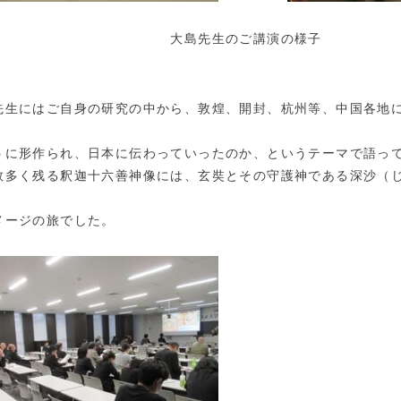
島先生のご講演の様子
生にはご自身の研究の中から、敦煌、開封、杭州等、中国各地に
うに形作られ、日本に伝わっていったのか、というテーマで語っ
数多く残る釈迦十六善神像には、玄奘とその守護神である深沙（
メージの旅でした。