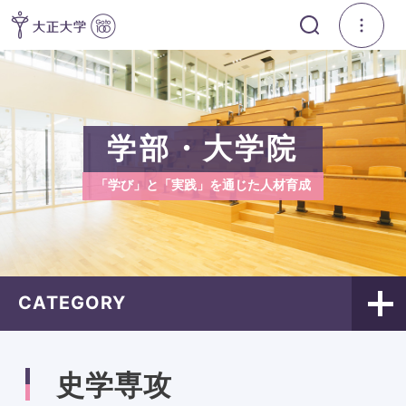
学部・大学院
「学び」と「実践」を通じた人材育成
CATEGORY
史学専攻