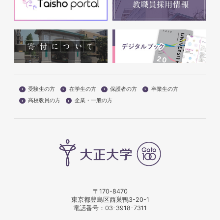
受験生の方
在学生の方
保護者の方
卒業生の方
高校教員の方
企業・一般の方
〒170-8470
東京都豊島区西巣鴨3-20-1
電話番号：
03-3918-7311