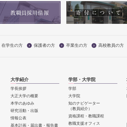
在学生の方
保護者の方
卒業生の方
高校教員の方
大学紹介
学部・大学院
学長挨拶
学部
大正大学の概要
大学院
本学のあゆみ
知のナビゲーター
（教員紹介）
研究活動・出版
資格課程・教職課程
情報公表
教職支援オフィス
基本計画・届出書・報告書