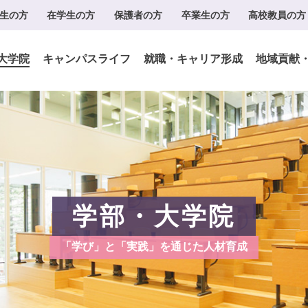
生の方
在学生の方
保護者の方
卒業生の方
高校教員の方
大学院
キャンパスライフ
就職・キャリア形成
地域貢献
学部・大学院
「学び」と「実践」を通じた人材育成