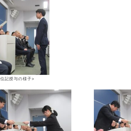
記授与の様子>