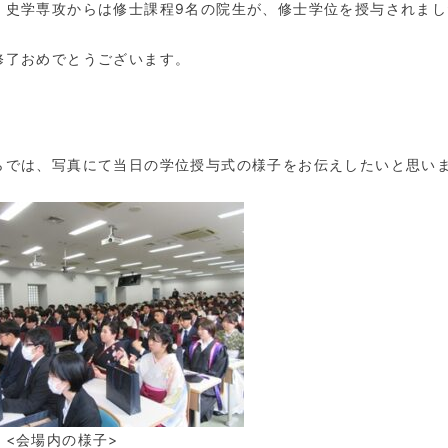
、史学専攻からは修士課程9名の院生が、修士学位を授与されまし
修了おめでとうございます。
では、写真にて当日の学位授与式の様子をお伝えしたいと思い
<
会場内の様子
>