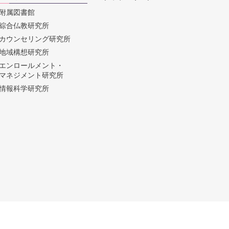
附属図書館
綜合仏教研究所
カウンセリング研究所
地域構想研究所
エンロールメント・
マネジメント研究所
情報科学研究所
© Taisho University