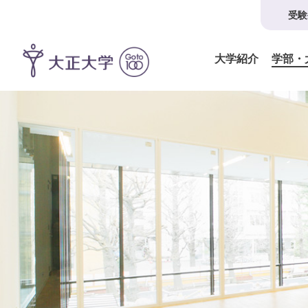
受験
大学紹介
学部・