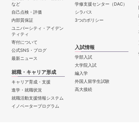
など
学修支援センター（DAC）
自己点検・評価
シラバス
内部質保証
3つのポリシー
ユニバーシティ・アイデン
ティティ
寄付について
入試情報
公式SNS・ブログ
学部入試
最新ニュース
大学院入試
就職・キャリア形成
編入学
外国人留学生試験
キャリア育成・支援
高大接続
進学・就職状況
就職活動支援情報システム
イノベータープログラム
セス
お問合せ
教職員採用情報