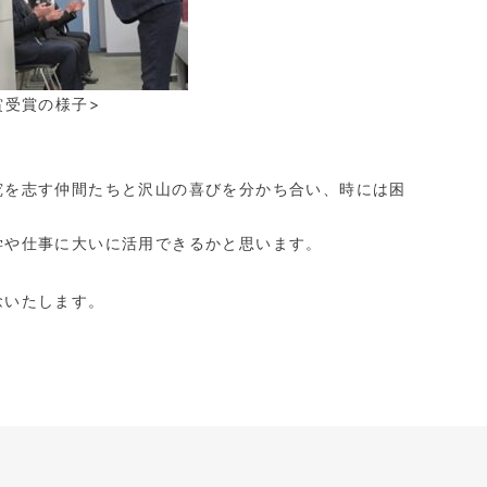
の様子>
を志す仲間たちと沢山の喜びを分かち合い、時には困
や仕事に大いに活用できるかと思います。
念いたします。