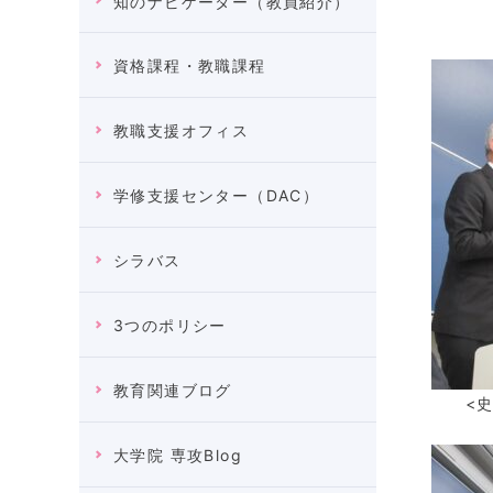
知のナビゲーター（教員紹介）
資格課程・教職課程
教職支援オフィス
学修支援センター（DAC）
シラバス
3つのポリシー
教育関連ブログ
<
大学院 専攻Blog