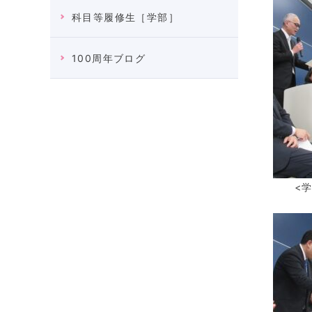
科目等履修生［学部］
100周年ブログ
<学位