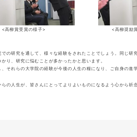
柳賞受賞の様子> <高柳奨励賞受賞
での研究を通して、様々な経験をされたことでしょう。同じ研究
つかり、研究に悩むことが多かったかと思います。
、それらの大学院の経験が今後の人生の糧になり、ご自身の進学
らの人生が、皆さんにとってよりよいものになるよう心から祈