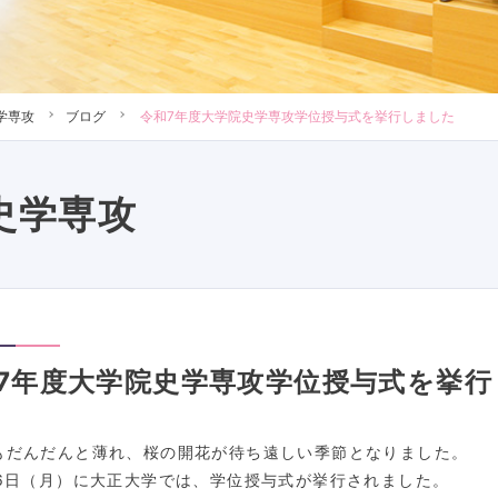
学専攻
ブログ
令和7年度大学院史学専攻学位授与式を挙行しました
史学専攻
7年度大学院史学専攻学位授与式を挙行
だんだんと薄れ、桜の開花が待ち遠しい季節となりました。
6
日（月）に大正大学では、学位授与式が挙行されました。