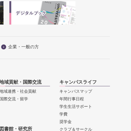
企業・一般の方
地域貢献・国際交流
キャンパスライフ
地域連携・社会貢献
キャンパスマップ
国際交流・留学
年間行事日程
学生生活サポート
学費
奨学金
図書館・研究所
クラブ＆サークル