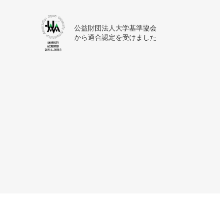
公益財団法人大学基準協会
から適合認定を受けました
サイトマップ
利用上の注意
個人情報保護方針
アク