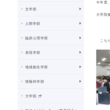
今年度
文学部
大学院
人間学部
臨床心理学部
こちら
表現学部
地域創生学部
情報科学部
大学院