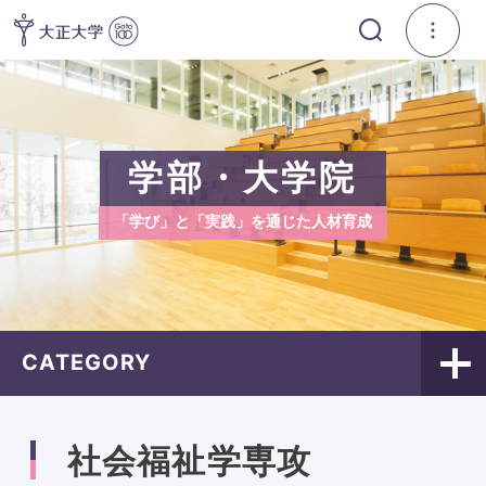
学部・大学院
「学び」と「実践」を通じた人材育成
CATEGORY
社会福祉学専攻