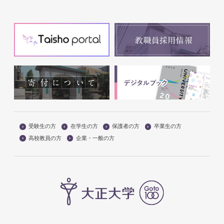
受験生の方
在学生の方
保護者の方
卒業生の方
高校教員の方
企業・一般の方