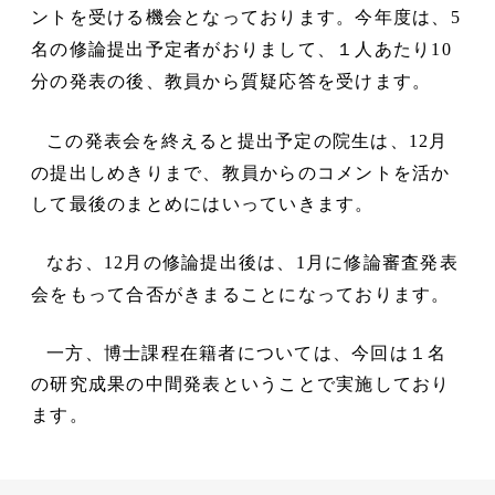
ントを受ける機会となっております。今年度は、
5
名の修論提出予定者がおりまして、１人あたり
10
分の発表の後、教員から質疑応答を受けます。
この発表会を終えると提出予定の院生は、
月
12
の提出しめきりまで、教員からのコメントを活か
して最後のまとめにはいっていきます。
なお、
月の修論提出後は、
月に修論審査発表
12
1
会をもって合否がきまることになっております。
一方、博士課程在籍者については、今回は１名
の研究成果の中間発表ということで実施しており
ます。