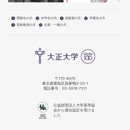
受験生の方
在学生の方
保護者の方
卒業生の方
高校教員の方
企業・一般の方
〒170-8470
東京都豊島区西巣鴨3-20-1
電話番号：
03-3918-7311
公益財団法人大学基準協
会から適合認定を受けま
した