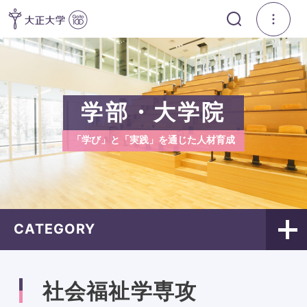
学部・大学院
「学び」と「実践」を通じた人材育成
CATEGORY
社会福祉学専攻