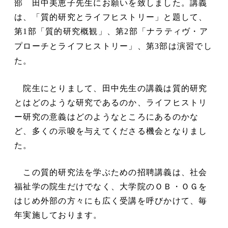
部 田中美恵子先生にお願いを致しました。講義
は、「質的研究とライフヒストリー」と題して、
第
部「質的研究概観」、第
部「ナラティヴ・ア
1
2
プローチとライフヒストリー」、第
部は演習でし
3
た。
院生にとりまして、田中先生の講義は質的研究
とはどのような研究であるのか、ライフヒストリ
ー研究の意義はどのようなところにあるのかな
ど、多くの示唆を与えてくださる機会となりまし
た。
この質的研究法を学ぶための招聘講義は、社会
福祉学の院生だけでなく、大学院のＯＢ・ＯＧを
はじめ外部の方々にも広く受講を呼びかけて、毎
年実施しております。