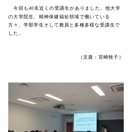
今回も
名近くの受講生がありました。他大学
40
の大学院生、精神保健福祉領域で働いている
方々、学部学生そして教員と多種多様な受講生で
した。
（文責：宮崎牧子）