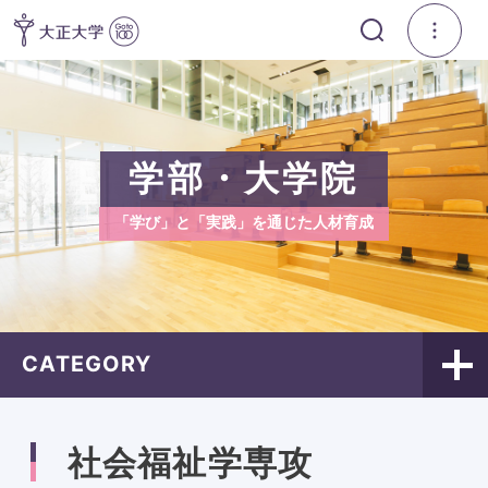
学部・大学院
「学び」と「実践」を通じた人材育成
CATEGORY
社会福祉学専攻