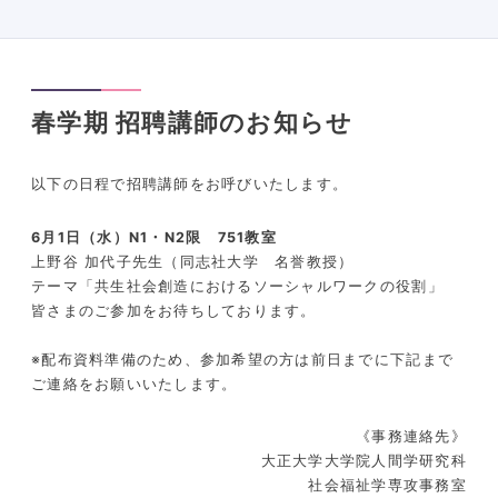
春学期 招聘講師のお知らせ
以下の日程で招聘講師をお呼びいたします。
6月1日（水）N1・N2限 751教室
上野谷 加代子先生（同志社大学 名誉教授）
テーマ「共生社会創造におけるソーシャルワークの役割」
皆さまのご参加をお待ちしております。
※配布資料準備のため、参加希望の方は前日までに下記まで
ご連絡をお願いいたします。
《事務連絡先》
大正大学大学院人間学研究科
社会福祉学専攻事務室