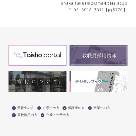
shakaifukushi2@mail.tais.ac.jp
℡ 03-3918-7311【内5770】
受験生の方
在学生の方
保護者の方
卒業生の方
高校教員の方
企業・一般の方