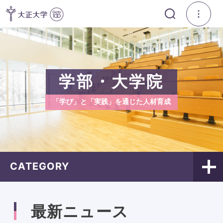
学部・大学院
「学び」と「実践」を通じた人材育成
CATEGORY
最新ニュース