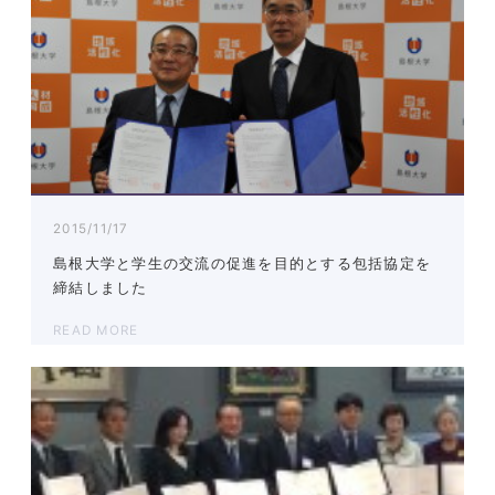
2015/11/17
島根大学と学生の交流の促進を目的とする包括協定を
締結しました
READ MORE