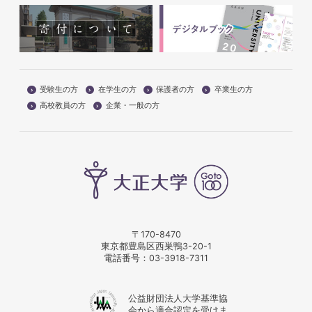
受験生の方
在学生の方
保護者の方
卒業生の方
高校教員の方
企業・一般の方
〒170-8470
東京都豊島区西巣鴨3-20-1
電話番号：
03-3918-7311
公益財団法人大学基準協
会から適合認定を受けま