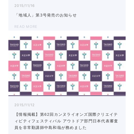
2015/11/16
「地域人」第3号発売のお知らせ
READ MORE
2015/11/12
【情報掲載】第62回カンヌライオンズ国際クリエイテ
ィビティフェスティバル アウトドア部門日本代表審査
員を非常勤講師中島和哉が務めました