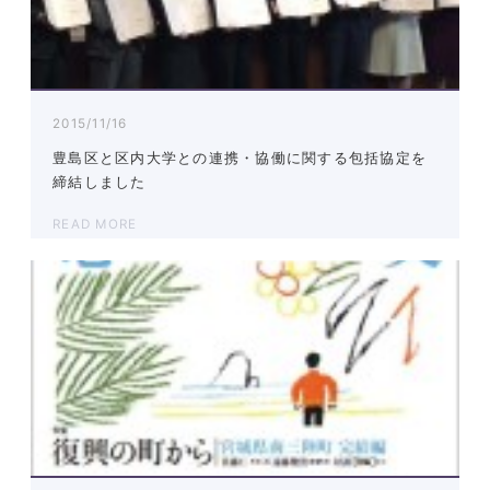
2015/11/16
豊島区と区内大学との連携・協働に関する包括協定を
締結しました
READ MORE