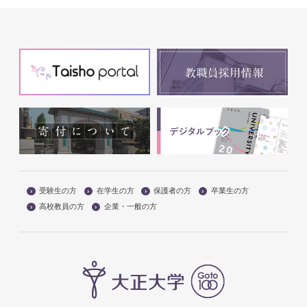
受験生の方
在学生の方
保護者の方
卒業生の方
高校教員の方
企業・一般の方