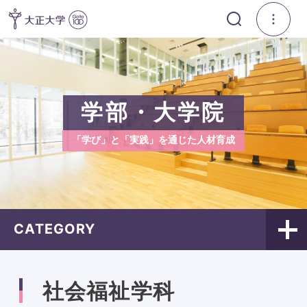
学部・大学院
「学び」と「実践」を通じた人材育成
CATEGORY
社会福祉学科