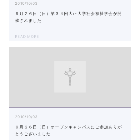
2010/10/03
９月２６日（日）第３４回大正大学社会福祉学会が開
催されました
READ MORE
2010/10/03
９月２６日（日）オープンキャンパスにご参加ありが
とうございました