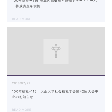
100年福祉ー116 豊島区保健所と協働でゲートキーパ
ー養成講座を実施
READ MORE
2018/07/27
100年福祉-115 大正大学社会福祉学会第42回大会中
止のお知らせ
READ MORE