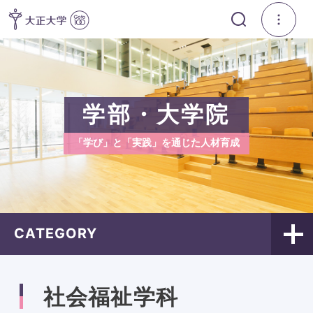
学部・大学院
「学び」と「実践」を通じた人材育成
CATEGORY
社会福祉学科