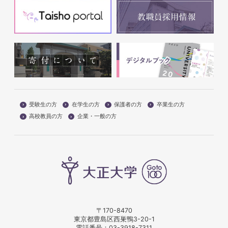
受験生の方
在学生の方
保護者の方
卒業生の方
高校教員の方
企業・一般の方
〒170-8470
東京都豊島区西巣鴨3-20-1
電話番号：
03-3918-7311