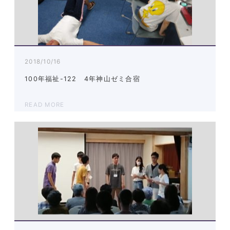
2018/10/16
100年福祉-122 4年神山ゼミ合宿
READ MORE