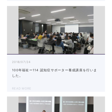
2018/07/24
100年福祉ー114 認知症サポーター養成講座を行いま
した。
READ MORE