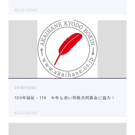
READ MORE
2018/10/02
100年福祉－119 今年も赤い羽根共同募金に協力！
READ MORE