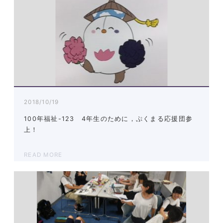
2018/10/19
100年福祉-123 4年生のために，ぷくまる応援団参
上！
READ MORE