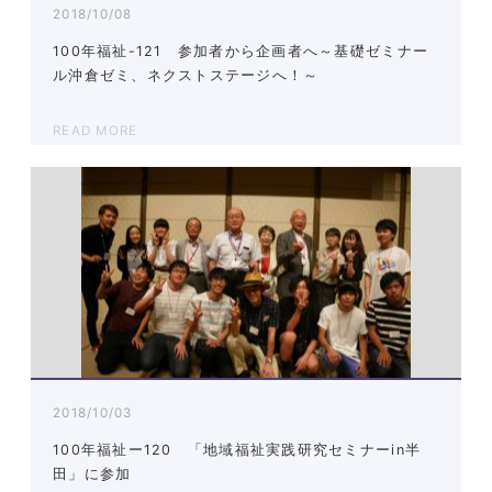
2018/10/08
100年福祉-121 参加者から企画者へ～基礎ゼミナー
ル沖倉ゼミ、ネクストステージへ！～
READ MORE
2018/10/03
100年福祉ー120 「地域福祉実践研究セミナーin半
田」に参加