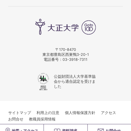
〒170-8470
東京都豊島区西巣鴨3-20-1
電話番号：
03-3918-7311
公益財団法人大学基準協
会から適合認定を受けま
した
サイトマップ
利用上の注意
個人情報保護方針
アクセス
お問合せ
教職員採用情報
© Taisho University
地図・アクセス
資料請求
お問合せ