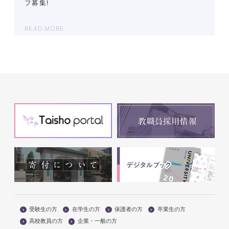
フ募集!
READ MORE
受験生の方
在学生の方
保護者の方
卒業生の方
高校教員の方
企業・一般の方