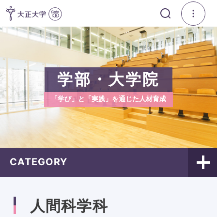
学部・大学院
「学び」と「実践」を通じた人材育成
CATEGORY
人間科学科