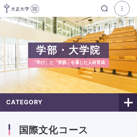
学部・大学院
「学び」と「実践」を通じた人材育成
CATEGORY
国際文化コース