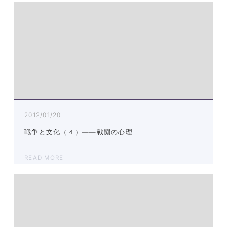
2012/01/20
戦争と文化（４）――戦闘の心理
READ MORE