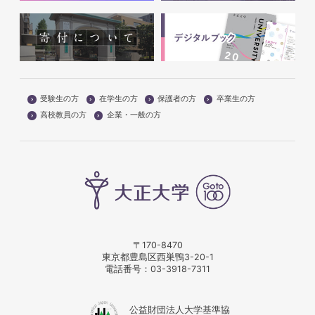
受験生の方
在学生の方
保護者の方
卒業生の方
高校教員の方
企業・一般の方
〒170-8470
東京都豊島区西巣鴨3-20-1
電話番号：
03-3918-7311
公益財団法人大学基準協