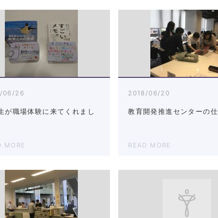
/06/26
2018/06/20
生が職場体験に来てくれまし
教育開発推進センターの
D MORE
READ MORE