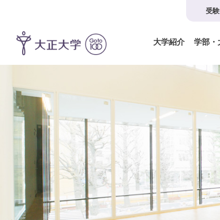
受験
大学紹介
学部・