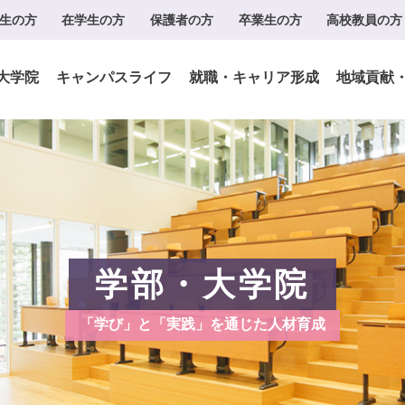
生の方
在学生の方
保護者の方
卒業生の方
高校教員の方
大学院
キャンパスライフ
就職・キャリア形成
地域貢献
学部・大学院
「学び」と「実践」を通じた人材育成