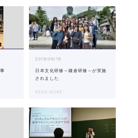
2018/06/19
仕事
日本文化研修～鎌倉研修～が実施
されました
READ MORE