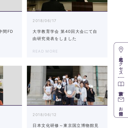
2018/06/17
中間FD
大学教育学会 第40回大会にて自
由研究発表をしました
READ MORE
地図・アクセス
お問合せ
2018/06/12
日本文化研修～東京国立博物館見