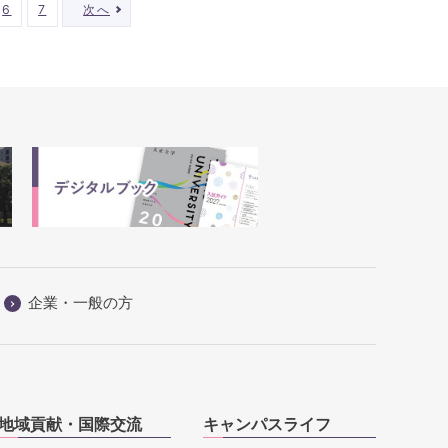
6
7
次へ
企業・一般の方
地域貢献・国際交流
キャンパスライフ