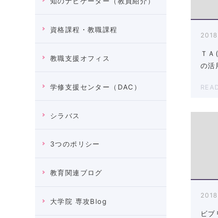
知のナビゲーター（教員紹介）
資格課程・教職課程
2018
ＴＡ
教職支援オフィス
の活
学修支援センター（DAC）
REA
シラバス
3つのポリシー
教育関連ブログ
2018
大学院 専攻Blog
ビブ