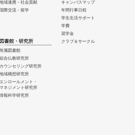
地域連携・社会貢献
キャンパスマップ
国際交流・留学
年間行事日程
学生生活サポート
学費
奨学金
図書館・研究所
クラブ＆サークル
附属図書館
綜合仏教研究所
カウンセリング研究所
地域構想研究所
エンロールメント・
マネジメント研究所
情報科学研究所