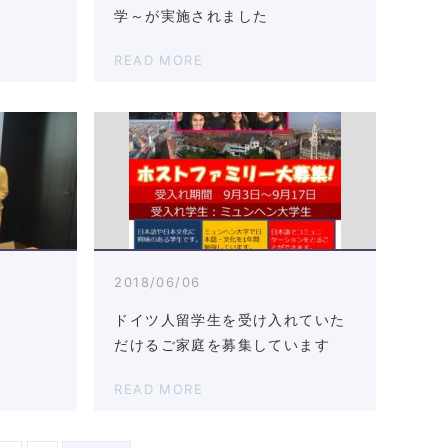
学～が実施されました
READ MORE
2018/06/06
ドイツ人留学生を受け入れていた
だけるご家庭を募集しています
READ MORE