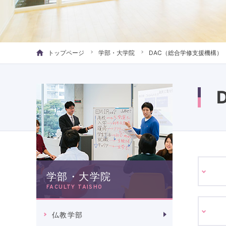
トップページ
学部・大学院
DAC（総合学修支援機構）
学部・大学院
FACULTY TAISHO
仏教学部