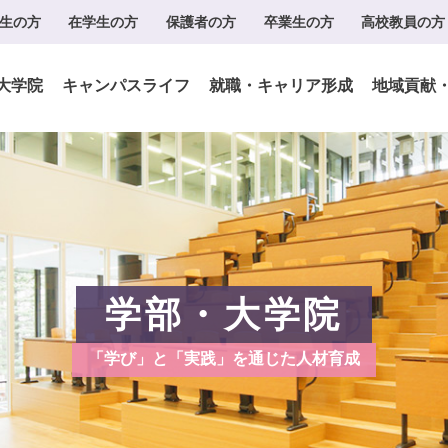
生の方
在学生の方
保護者の方
卒業生の方
高校教員の方
大学院
キャンパスライフ
就職・キャリア形成
地域貢献
学部・大学院
「学び」と「実践」を通じた人材育成