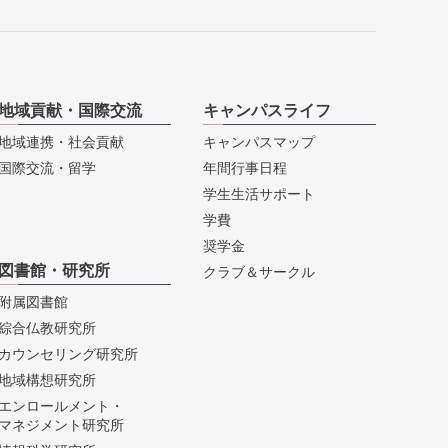
地域貢献・国際交流
キャンパスライフ
地域連携・社会貢献
キャンパスマップ
国際交流・留学
年間行事日程
学生生活サポート
学費
奨学金
図書館・研究所
クラブ＆サークル
附属図書館
綜合仏教研究所
カウンセリング研究所
地域構想研究所
エンロールメント・
マネジメント研究所