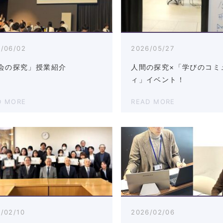
/06/02
2026/05/27
会の探究」授業紹介
人間の探究×「学びのコミ
ィ」イベント！
D MORE
READ MORE
/02/10
2026/02/06