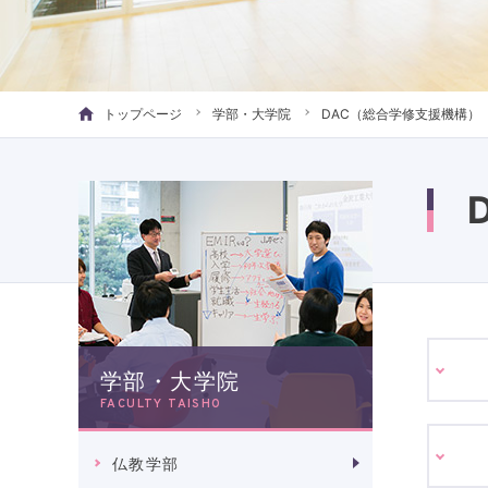
トップページ
学部・大学院
DAC（総合学修支援機構）
学部・大学院
FACULTY TAISHO
仏教学部