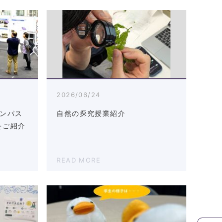
2026/06/24
ャンパス
自然の探究授業紹介
をご紹介
READ MORE