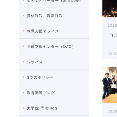
知のナビゲーター（教員紹介）
資格課程・教職課程
2026
教職支援オフィス
「社
学修支援センター（DAC）
REA
シラバス
3つのポリシー
教育関連ブログ
大学院 専攻Blog
2026