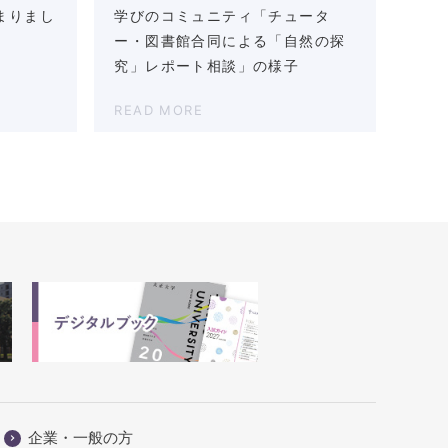
まりまし
学びのコミュニティ「チュータ
ー・図書館合同による「自然の探
究」レポート相談」の様子
READ MORE
企業・一般の方