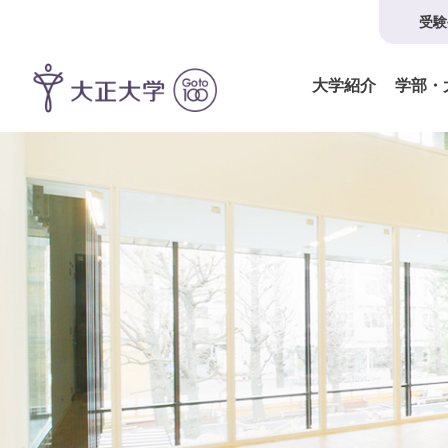
受験
大学紹介
学部・