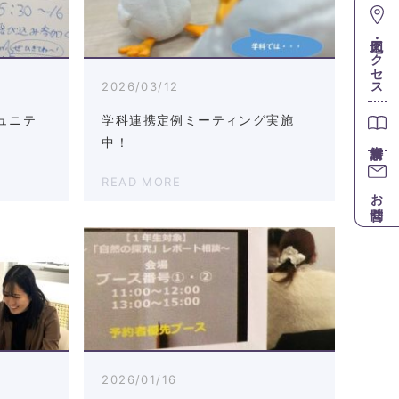
地図・アクセス
2026/03/12
ュニテ
学科連携定例ミーティング実施
中！
READ MORE
お問合せ
2026/01/16