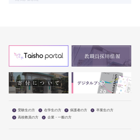
受験生の方
在学生の方
保護者の方
卒業生の方
高校教員の方
企業・一般の方