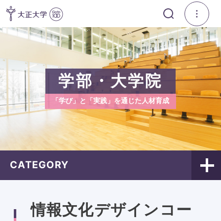
学部・大学院
「学び」と「実践」を通じた人材育成
CATEGORY
情報文化デザインコー